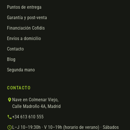
Puntos de entrega
Garantía y post-venta
Financiación Cofidis
Envíos a domicilio
Contacto
Blog
Segunda mano
CONTACTO
Nave en Colmenar Viejo,
Calle Madroño 4A, Madrid
+34 613 610 555
L–J 10–19:30h · V 10–19h (horario de verano) · Sábados