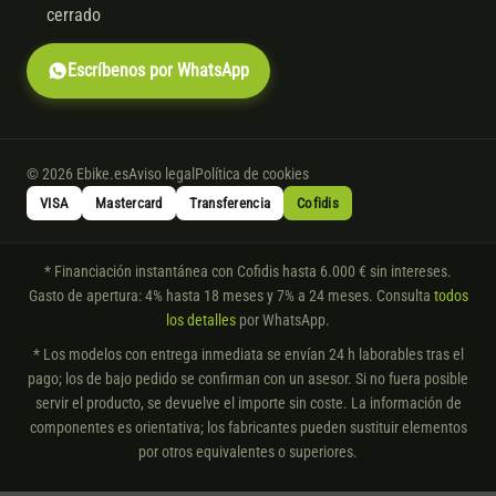
cerrado
Escríbenos por WhatsApp
© 2026 Ebike.es
Aviso legal
Política de cookies
VISA
Mastercard
Transferencia
Cofidis
* Financiación instantánea con Cofidis hasta 6.000 € sin intereses.
Gasto de apertura: 4% hasta 18 meses y 7% a 24 meses. Consulta
todos
los detalles
por WhatsApp.
* Los modelos con entrega inmediata se envían 24 h laborables tras el
pago; los de bajo pedido se confirman con un asesor. Si no fuera posible
servir el producto, se devuelve el importe sin coste. La información de
componentes es orientativa; los fabricantes pueden sustituir elementos
por otros equivalentes o superiores.