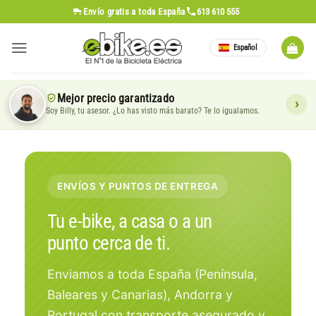
Saltar
Envío gratis
a toda España
613 610 555
al
contenido
Español
Mejor precio garantizado
Soy Billy, tu asesor. ¿Lo has visto más barato? Te lo igualamos.
ENVÍOS Y PUNTOS DE ENTREGA
Tu e-bike, a casa o a un
punto cerca de ti.
Enviamos a toda España (Península,
Baleares y Canarias), Andorra y
Portugal con transporte asegurado y