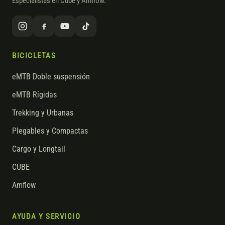
Especialistas en Cube y Amflow.
BICICLETAS
eMTB Doble suspensión
eMTB Rígidas
Trekking y Urbanas
Plegables y Compactas
Cargo y Longtail
CUBE
Amflow
AYUDA Y SERVICIO