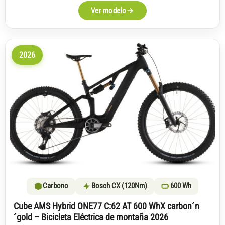
Ver modelo
2026
Carbono
Bosch CX (120Nm)
600 Wh
Cube AMS Hybrid ONE77 C:62 AT 600 WhX carbon´n
´gold – Bicicleta Eléctrica de montaña 2026