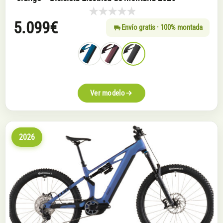
5.099
€
Envío gratis · 100% montada
Ver modelo
2026