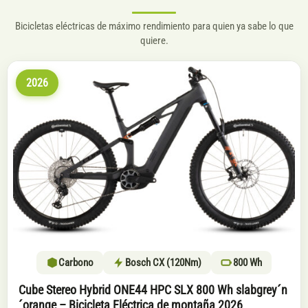
Bicicletas eléctricas de máximo rendimiento para quien ya sabe lo que
quiere.
2026
Carbono
Bosch CX (120Nm)
800 Wh
Cube Stereo Hybrid ONE44 HPC SLX 800 Wh slabgrey´n
´orange – Bicicleta Eléctrica de montaña 2026