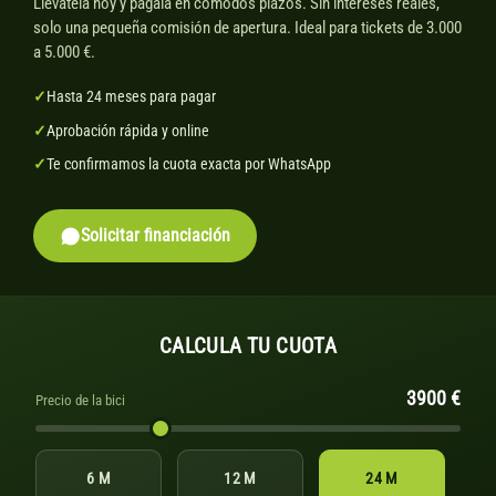
Llévatela hoy y págala en cómodos plazos. Sin intereses reales,
solo una pequeña comisión de apertura. Ideal para tickets de 3.000
a 5.000 €.
✓
Hasta 24 meses para pagar
✓
Aprobación rápida y online
✓
Te confirmamos la cuota exacta por WhatsApp
Solicitar financiación
CALCULA TU CUOTA
3900 €
Precio de la bici
6 M
12 M
24 M