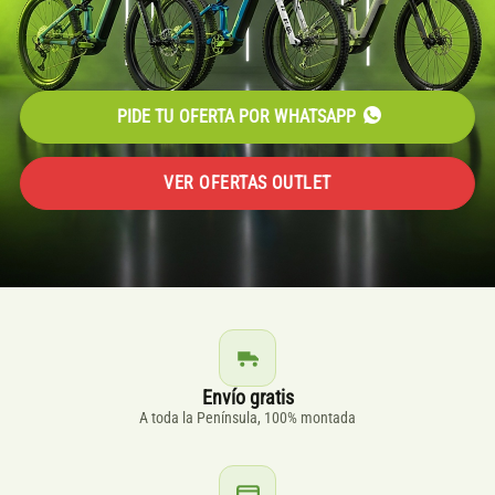
PIDE TU OFERTA POR WHATSAPP
VER OFERTAS OUTLET
Envío gratis
A toda la Península, 100% montada