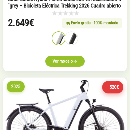
´grey – Bicicleta Eléctrica Trekking 2026 Cuadro abierto
2.649
€
Envío gratis · 100% montada
Ver modelo
2025
−520€