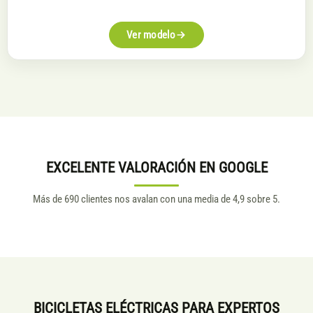
era:
es:
3.899€.
3.304€.
Ver modelo
EXCELENTE VALORACIÓN EN GOOGLE
Más de 690 clientes nos avalan con una media de 4,9 sobre 5.
BICICLETAS ELÉCTRICAS PARA EXPERTOS