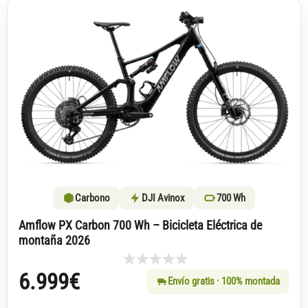
Carbono
DJI Avinox
700 Wh
Amflow PX Carbon 700 Wh – Bicicleta Eléctrica de
montaña 2026
6.999
€
Envío gratis · 100% montada