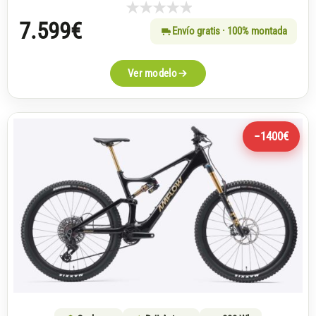
7.599
€
Envío gratis · 100% montada
Ver modelo
−1400€