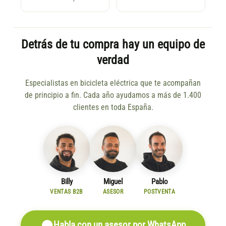
Detrás de tu compra hay un equipo de
verdad
Especialistas en bicicleta eléctrica que te acompañan
de principio a fin. Cada año ayudamos a más de 1.400
clientes en toda España.
Billy
Miguel
Pablo
VENTAS B2B
ASESOR
POSTVENTA
Habla con un asesor por WhatsApp