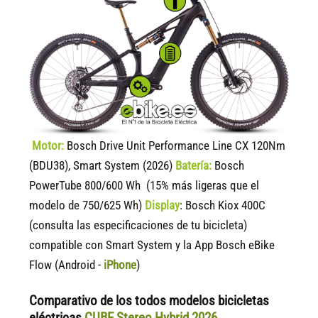
Motor:
Bosch Drive Unit Performance Line CX 120Nm
(BDU38), Smart System (2026)
Batería:
Bosch
PowerTube 800/600 Wh (15% más ligeras que el
modelo de 750/625 Wh)
Display
:
Bosch Kiox 400C
(consulta las especificaciones de tu bicicleta)
compatible
con Smart System y la App Bosch eBike
Flow (Android -
iPhone
)
Comparativo de los todos modelos bicicletas
eléctricas
CUBE Stereo Hybrid 2026