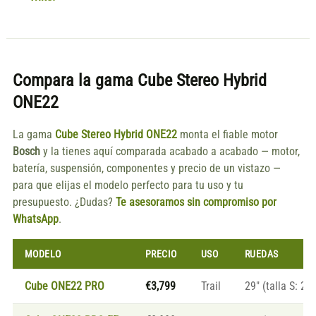
Compara la gama
Cube Stereo Hybrid
ONE22
La gama
Cube Stereo Hybrid ONE22
monta el fiable motor
Bosch
y la tienes aquí comparada acabado a acabado — motor,
batería, suspensión, componentes y precio de un vistazo —
para que elijas el modelo perfecto para tu uso y tu
presupuesto. ¿Dudas?
Te asesoramos sin compromiso por
WhatsApp
.
MODELO
PRECIO
USO
RUEDAS
Cube ONE22 PRO
€3,799
Trail
29″ (talla S: 27.