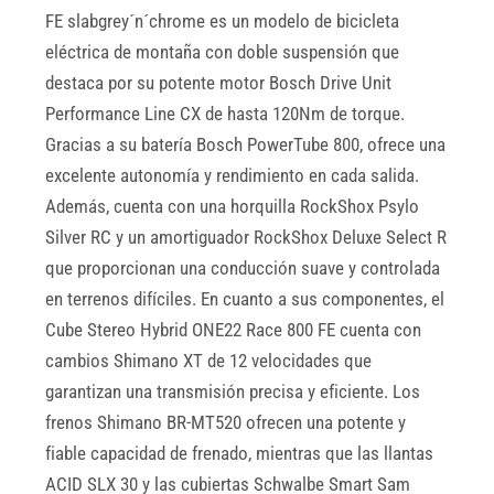
FE slabgrey´n´chrome es un modelo de bicicleta
eléctrica de montaña con doble suspensión que
destaca por su potente motor Bosch Drive Unit
Performance Line CX de hasta 120Nm de torque.
Gracias a su batería Bosch PowerTube 800, ofrece una
excelente autonomía y rendimiento en cada salida.
Además, cuenta con una horquilla RockShox Psylo
Silver RC y un amortiguador RockShox Deluxe Select R
que proporcionan una conducción suave y controlada
en terrenos difíciles. En cuanto a sus componentes, el
Cube Stereo Hybrid ONE22 Race 800 FE cuenta con
cambios Shimano XT de 12 velocidades que
garantizan una transmisión precisa y eficiente. Los
frenos Shimano BR-MT520 ofrecen una potente y
fiable capacidad de frenado, mientras que las llantas
ACID SLX 30 y las cubiertas Schwalbe Smart Sam