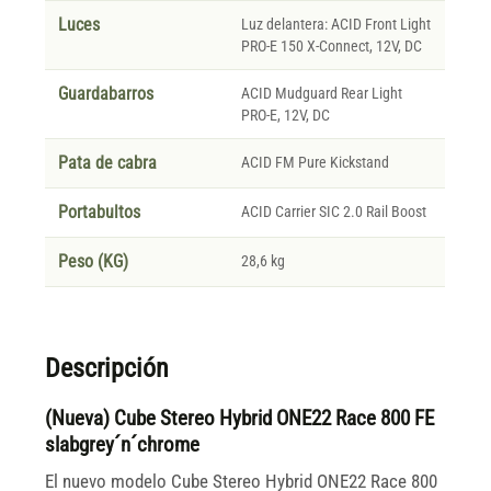
Luces
Luz delantera: ACID Front Light
PRO-E 150 X-Connect, 12V, DC
Guardabarros
ACID Mudguard Rear Light
PRO-E, 12V, DC
Pata de cabra
ACID FM Pure Kickstand
Portabultos
ACID Carrier SIC 2.0 Rail Boost
Peso (KG)
28,6 kg
Descripción
(Nueva) Cube Stereo Hybrid ONE22 Race 800 FE
slabgrey´n´chrome
El nuevo modelo Cube Stereo Hybrid ONE22 Race 800