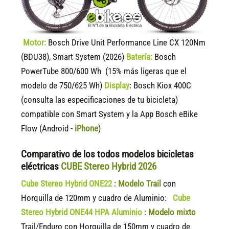
Motor:
Bosch Drive Unit Performance Line CX 120Nm
(BDU38), Smart System (2026)
Batería:
Bosch
PowerTube 800/600 Wh (15% más ligeras que el
modelo de 750/625 Wh)
Display
:
Bosch Kiox 400C
(consulta las especificaciones de tu bicicleta)
compatible
con Smart System y la App Bosch eBike
Flow (Android -
iPhone
)
Comparativo de los todos modelos bicicletas
eléctricas
CUBE Stereo Hybrid 2026
Cube Stereo Hybrid ONE22
:
Modelo Trail
con
Horquilla de 120mm y cuadro de Aluminio:
Cube
Stereo Hybrid ONE44 HPA Aluminio
:
Modelo mixto
Trail/Enduro con Horquilla de 150mm y cuadro de