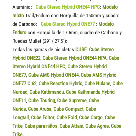
Aluminio:
Cube Stereo Hybrid ONE44 HPC
:
Modelo
mixto
Trail/Enduro con Horquilla de 150mm y cuadro
de Carbono:
Cube Stereo Hybrid ONE77
:
Modelo
Enduro
con Horquilla de 170mm, cuadro de Carbono y
Ruedas Mullet (29″ / 27,5″):
Todas las gamas de bicicletas
CUBE
:
Cube Stereo
Hybrid ONE22
,
Cube Stereo Hybrid ONE44 HPA
,
Cube
Stereo Hybrid ONE44 HPC
,
Cube Stereo Hybrid
ONE77
,
Cube AMS Hybrid ONE44
,
Cube AMS Hybrid
ONE77 C:62
,
Cube Reaction Hybrid
,
Cube Nulane
,
Cube
Nuroad
,
Cube Kathmandu
,
Cube Kathmandu Hybrid
ONE11
,
Cube Touring
,
Cube Supreme
,
Cube
Nuride
,
Cube Aruba
,
Cube Compact
,
Cube
Longtail
,
Cube Editor
,
Cube Fold
,
Cube Cargo
,
Cube
Trike
,
Cube para niños
,
Cube Attain
,
Cube Agree
,
Cube
Trike.