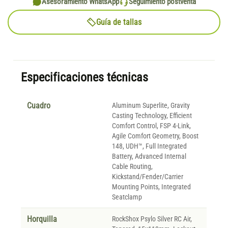
Asesoramiento WhatsApp
Seguimiento postventa
Guía de tallas
Especificaciones técnicas
Cuadro
Aluminum Superlite, Gravity
Casting Technology, Efficient
Comfort Control, FSP 4-Link,
Agile Comfort Geometry, Boost
148, UDH™, Full Integrated
Battery, Advanced Internal
Cable Routing,
Kickstand/Fender/Carrier
Mounting Points, Integrated
Seatclamp
Horquilla
RockShox Psylo Silver RC Air,