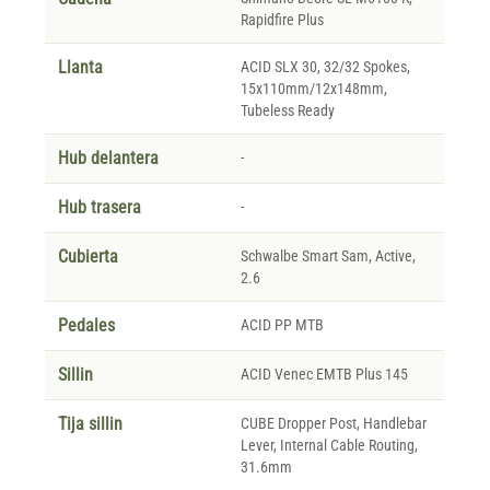
Rapidfire Plus
Llanta
ACID SLX 30, 32/32 Spokes,
15x110mm/12x148mm,
Tubeless Ready
Hub delantera
-
Hub trasera
-
Cubierta
Schwalbe Smart Sam, Active,
2.6
Pedales
ACID PP MTB
Sillin
ACID Venec EMTB Plus 145
Tija sillin
CUBE Dropper Post, Handlebar
Lever, Internal Cable Routing,
31.6mm