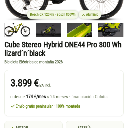
Bosch CX 120Nm · Bosch 800Wh
Aluminio
Cube Stereo Hybrid ONE44 Pro 800 Wh
lizard´n´black
Bicicleta Eléctrica de montaña 2026
3.899 €
IVA incl.
o desde
174 €/mes
× 24 meses
· financiación Cofidis
Envío gratis peninsular · 100% montada
MOTOR
BATERÍA