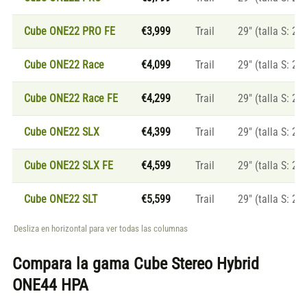
Cube ONE22 PRO FE
€3,999
Trail
29″ (talla S: 27.
Cube ONE22 Race
€4,099
Trail
29″ (talla S: 27.
Cube ONE22 Race FE
€4,299
Trail
29″ (talla S: 27.
Cube ONE22 SLX
€4,399
Trail
29″ (talla S: 27.
Cube ONE22 SLX FE
€4,599
Trail
29″ (talla S: 27.
Cube ONE22 SLT
€5,599
Trail
29″ (talla S: 27.
Desliza en horizontal para ver todas las columnas
Compara la gama
Cube Stereo Hybrid
ONE44 HPA