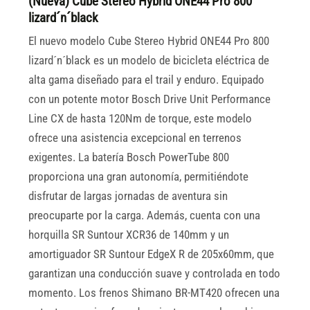
(Nueva) Cube Stereo Hybrid ONE44 Pro 800
lizard´n´black
El nuevo modelo Cube Stereo Hybrid ONE44 Pro 800
lizard´n´black es un modelo de bicicleta eléctrica de
alta gama diseñado para el trail y enduro. Equipado
con un potente motor Bosch Drive Unit Performance
Line CX de hasta 120Nm de torque, este modelo
ofrece una asistencia excepcional en terrenos
exigentes. La batería Bosch PowerTube 800
proporciona una gran autonomía, permitiéndote
disfrutar de largas jornadas de aventura sin
preocuparte por la carga. Además, cuenta con una
horquilla SR Suntour XCR36 de 140mm y un
amortiguador SR Suntour EdgeX R de 205x60mm, que
garantizan una conducción suave y controlada en todo
momento. Los frenos Shimano BR-MT420 ofrecen una