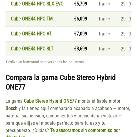
Cube ONE44 HPC SLX EVO
€5,799
Trail +
29" (tall
Cube ONE44 HPC TM
€6,099
Trail +
29" (tall
Cube ONE44 HPC AT
€7,099
Trail +
29" (tall
Cube ONE44 HPC SLT
€8,699
Trail +
29" (tall
Desliza en horizontal para ver todas las columnas
Compara la gama
Cube Stereo Hybrid
ONE77
La gama
Cube Stereo Hybrid ONE77
monta el fiable motor
Bosch
y la tienes aquí comparada acabado a acabado — motor,
batería, suspensión, componentes y precio de un vistazo —
para que elijas el modelo perfecto para tu uso y tu
presupuesto. ¿Dudas?
Te asesoramos sin compromiso por