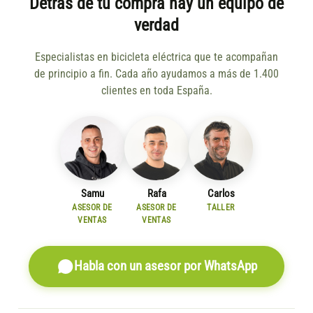
Detrás de tu compra hay un equipo de
verdad
Especialistas en bicicleta eléctrica que te acompañan
de principio a fin. Cada año ayudamos a más de 1.400
clientes en toda España.
Samu
Rafa
Carlos
ASESOR DE
ASESOR DE
TALLER
VENTAS
VENTAS
Habla con un asesor por WhatsApp