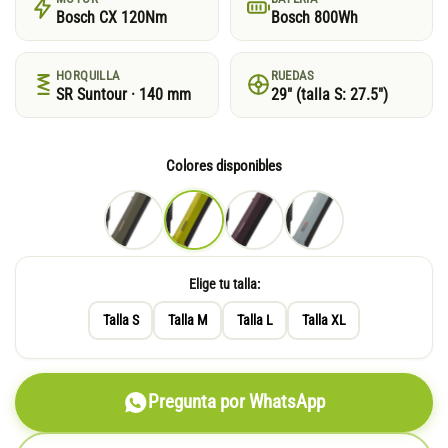
Bosch CX 120Nm
Bosch 800Wh
HORQUILLA
RUEDAS
SR Suntour · 140 mm
29″ (talla S: 27.5″)
Colores disponibles
Elige tu talla:
Talla S
Talla M
Talla L
Talla XL
Pregunta por WhatsApp