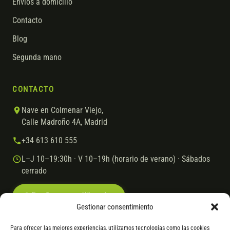
Envíos a domicilio
Contacto
Blog
Segunda mano
CONTACTO
Nave en Colmenar Viejo,
Calle Madroño 4A, Madrid
+34 613 610 555
L–J 10–19:30h · V 10–19h (horario de verano) · Sábados
cerrado
Escríbenos por WhatsApp
Gestionar consentimiento
Para ofrecer las mejores experiencias, utilizamos tecnologías como las cookies