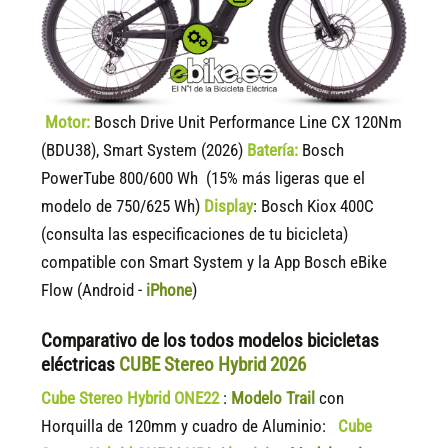
Motor:
Bosch Drive Unit Performance Line CX 120Nm
(BDU38), Smart System (2026)
Batería:
Bosch
PowerTube 800/600 Wh (15% más ligeras que el
modelo de 750/625 Wh)
Display
:
Bosch Kiox 400C
(consulta las especificaciones de tu bicicleta)
compatible
con Smart System y la App Bosch eBike
Flow (Android -
iPhone
)
Comparativo de los todos modelos bicicletas
eléctricas
CUBE Stereo Hybrid 2026
Cube Stereo Hybrid ONE22
:
Modelo Trail
con
Horquilla de 120mm y cuadro de Aluminio:
Cube