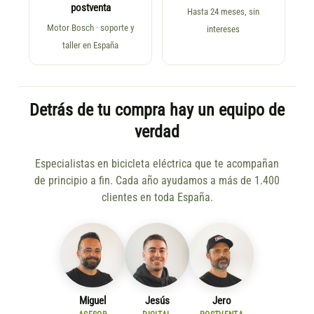
postventa
Hasta 24 meses, sin
Motor Bosch · soporte y
intereses
taller en España
Detrás de tu compra hay un equipo de
verdad
Especialistas en bicicleta eléctrica que te acompañan
de principio a fin. Cada año ayudamos a más de 1.400
clientes en toda España.
Miguel
Jesús
Jero