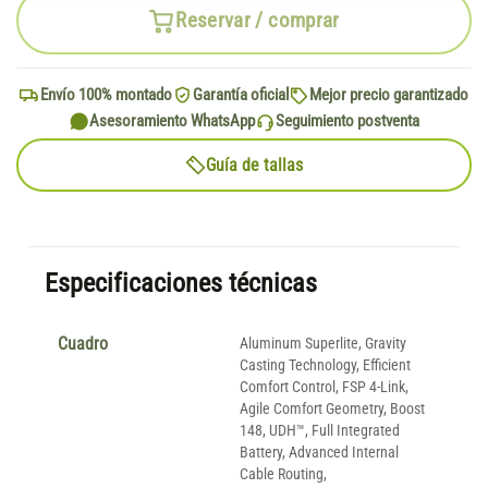
Reservar / comprar
Envío 100% montado
Garantía oficial
Mejor precio garantizado
Asesoramiento WhatsApp
Seguimiento postventa
Guía de tallas
Especificaciones técnicas
Cuadro
Aluminum Superlite, Gravity
Casting Technology, Efficient
Comfort Control, FSP 4-Link,
Agile Comfort Geometry, Boost
148, UDH™, Full Integrated
Battery, Advanced Internal
Cable Routing,