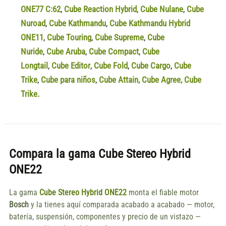
ONE77 C:62
,
Cube Reaction Hybrid
,
Cube Nulane
,
Cube
Nuroad
,
Cube Kathmandu
,
Cube Kathmandu Hybrid
ONE11
,
Cube Touring
,
Cube Supreme
,
Cube
Nuride
,
Cube Aruba
,
Cube Compact
,
Cube
Longtail
,
Cube Editor
,
Cube Fold
,
Cube Cargo
,
Cube
Trike
,
Cube para niños
,
Cube Attain
,
Cube Agree
,
Cube
Trike.
Compara la gama
Cube Stereo Hybrid
ONE22
La gama
Cube Stereo Hybrid ONE22
monta el fiable motor
Bosch
y la tienes aquí comparada acabado a acabado — motor,
batería, suspensión, componentes y precio de un vistazo —