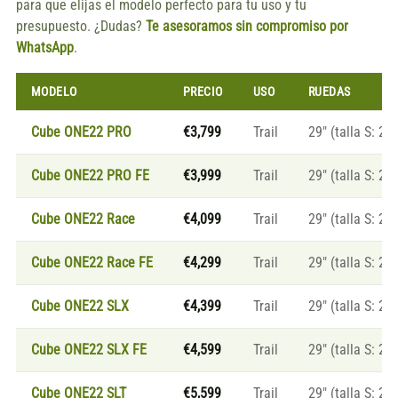
para que elijas el modelo perfecto para tu uso y tu
presupuesto. ¿Dudas?
Te asesoramos sin compromiso por
WhatsApp
.
MODELO
PRECIO
USO
RUEDAS
Cube ONE22 PRO
€3,799
Trail
29″ (talla S: 27.
Cube ONE22 PRO FE
€3,999
Trail
29″ (talla S: 27.
Cube ONE22 Race
€4,099
Trail
29″ (talla S: 27.
Cube ONE22 Race FE
€4,299
Trail
29″ (talla S: 27.
Cube ONE22 SLX
€4,399
Trail
29″ (talla S: 27.
Cube ONE22 SLX FE
€4,599
Trail
29″ (talla S: 27.
Cube ONE22 SLT
€5,599
Trail
29″ (talla S: 27.