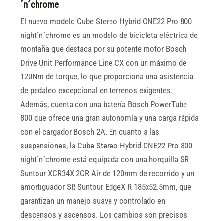
´n´chrome
El nuevo modelo Cube Stereo Hybrid ONE22 Pro 800
night´n´chrome es un modelo de bicicleta eléctrica de
montaña que destaca por su potente motor Bosch
Drive Unit Performance Line CX con un máximo de
120Nm de torque, lo que proporciona una asistencia
de pedaleo excepcional en terrenos exigentes.
Además, cuenta con una batería Bosch PowerTube
800 que ofrece una gran autonomía y una carga rápida
con el cargador Bosch 2A. En cuanto a las
suspensiones, la Cube Stereo Hybrid ONE22 Pro 800
night´n´chrome está equipada con una horquilla SR
Suntour XCR34X 2CR Air de 120mm de recorrido y un
amortiguador SR Suntour EdgeX R 185x52.5mm, que
garantizan un manejo suave y controlado en
descensos y ascensos. Los cambios son precisos