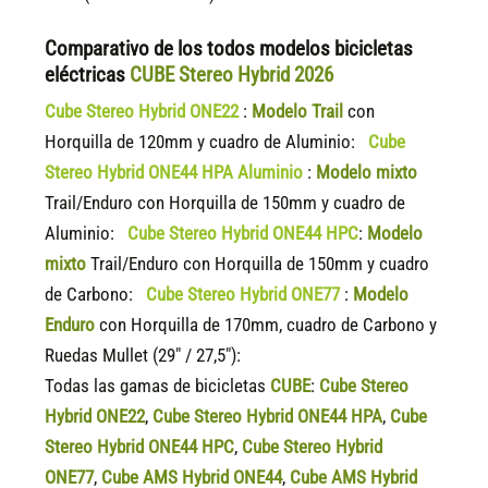
Comparativo de los todos modelos bicicletas
eléctricas
CUBE Stereo Hybrid 2026
Cube Stereo Hybrid ONE22
:
Modelo Trail
con
Horquilla de 120mm y cuadro de Aluminio:
Cube
Stereo Hybrid ONE44 HPA Aluminio
:
Modelo mixto
Trail/Enduro con Horquilla de 150mm y cuadro de
Aluminio:
Cube Stereo Hybrid ONE44 HPC
:
Modelo
mixto
Trail/Enduro con Horquilla de 150mm y cuadro
de Carbono:
Cube Stereo Hybrid ONE77
:
Modelo
Enduro
con Horquilla de 170mm, cuadro de Carbono y
Ruedas Mullet (29″ / 27,5″):
Todas las gamas de bicicletas
CUBE
:
Cube Stereo
Hybrid ONE22
,
Cube Stereo Hybrid ONE44 HPA
,
Cube
Stereo Hybrid ONE44 HPC
,
Cube Stereo Hybrid
ONE77
,
Cube AMS Hybrid ONE44
,
Cube AMS Hybrid