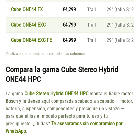
Cube ONE44 EX
€4,299
Trail
29″ (talla S: 27.5
Cube ONE44 EXC
€4,799
Trail
29″ (talla S: 27.5
Cube ONE44 EXC FE
€4,999
Trail
29″ (talla S: 27.5
Desliza en horizontal para ver todas las columnas
Compara la gama
Cube Stereo Hybrid
ONE44 HPC
La gama
Cube Stereo Hybrid ONE44 HPC
monta el fiable motor
Bosch
y la tienes aquí comparada acabado a acabado — motor,
batería, suspensión, componentes y precio de un vistazo —
para que elijas el modelo perfecto para tu uso y tu
presupuesto. ¿Dudas?
Te asesoramos sin compromiso por
WhatsApp
.