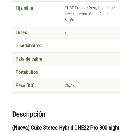
Tija sillin
CUBE Dropper Post, Handlebar
Lever, Internal Cable Routing,
31.6mm
Luces
-
Guardabarros
-
Pata de cabra
-
Portabultos
-
Peso (KG)
26,7 kg
Descripción
(Nueva) Cube Stereo Hybrid ONE22 Pro 800 night