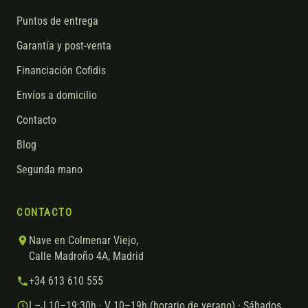
Puntos de entrega
Garantía y post-venta
Financiación Cofidis
Envíos a domicilio
Contacto
Blog
Segunda mano
CONTACTO
Nave en Colmenar Viejo,
Calle Madroño 4A, Madrid
+34 613 610 555
L–J 10–19:30h · V 10–19h (horario de verano) · Sábados