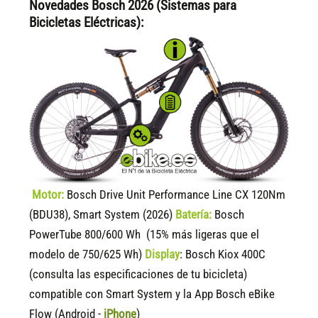
Novedades Bosch 2026 (Sistemas para
Bicicletas Eléctricas):
Motor:
Bosch Drive Unit Performance Line CX 120Nm
(BDU38), Smart System (2026)
Batería:
Bosch
PowerTube 800/600 Wh (15% más ligeras que el
modelo de 750/625 Wh)
Display
:
Bosch Kiox 400C
(consulta las especificaciones de tu bicicleta)
compatible
con Smart System y la App Bosch eBike
Flow (Android -
iPhone
)