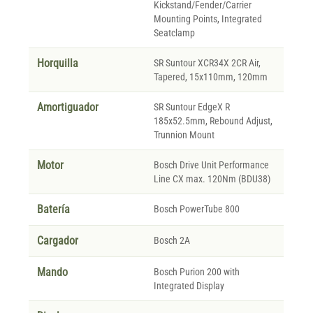
Kickstand/Fender/Carrier
Mounting Points, Integrated
Seatclamp
Horquilla
SR Suntour XCR34X 2CR Air,
Tapered, 15x110mm, 120mm
Amortiguador
SR Suntour EdgeX R
185x52.5mm, Rebound Adjust,
Trunnion Mount
Motor
Bosch Drive Unit Performance
Line CX max. 120Nm (BDU38)
Batería
Bosch PowerTube 800
Cargador
Bosch 2A
Mando
Bosch Purion 200 with
Integrated Display