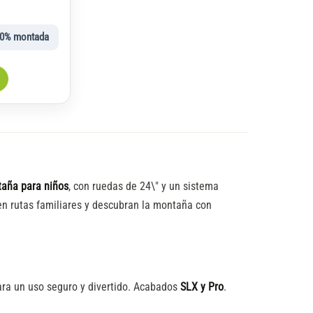
00% montada
taña para niños
, con ruedas de 24\" y un sistema
en rutas familiares y descubran la montaña con
ra un uso seguro y divertido. Acabados
SLX y Pro
.