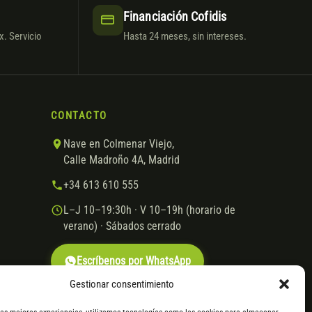
Financiación Cofidis
. Servicio
Hasta 24 meses, sin intereses.
CONTACTO
Nave en Colmenar Viejo,
Calle Madroño 4A, Madrid
+34 613 610 555
L–J 10–19:30h · V 10–19h (horario de
verano) · Sábados cerrado
Escríbenos por WhatsApp
Gestionar consentimiento