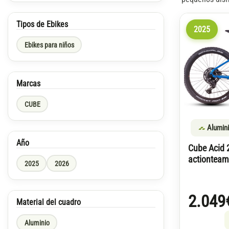
Tipos de Ebikes
2025
Ebikes para niños
Marcas
CUBE
Alumin
Año
Cube Acid 
actionteam
2025
2026
2.049
Material del cuadro
Aluminio