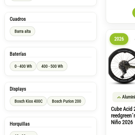
Cuadros
Barra alta
2026
Baterías
0 - 400 Wh
400 - 500 Wh
Displays
Alumin
Bosch Kiox 400C
Bosch Purion 200
Cube Acid 
reedgreen´n
Niño 2026
Horquillas