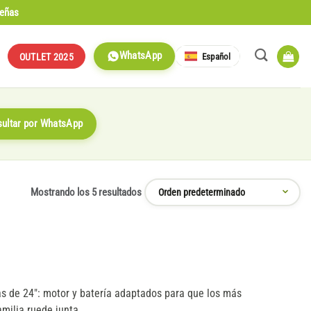
señas
WhatsApp
Español
OUTLET 2025
ultar por WhatsApp
Mostrando los 5 resultados
s de 24": motor y batería adaptados para que los más
milia ruede junta.