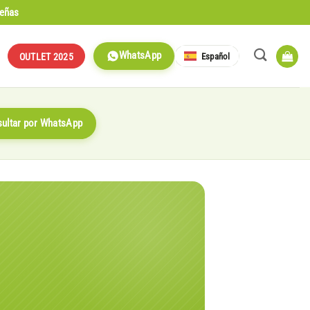
señas
WhatsApp
Español
OUTLET 2025
ultar por WhatsApp