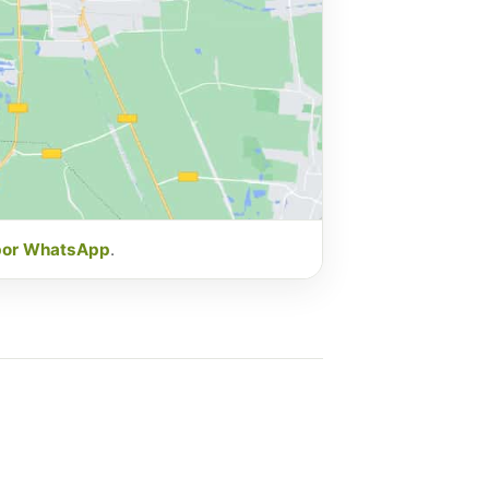
por WhatsApp
.