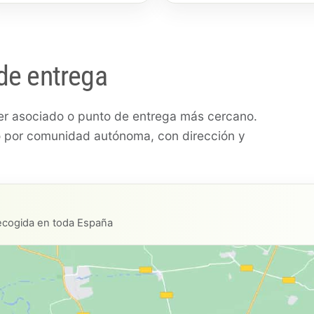
de entrega
ller asociado o punto de entrega más cercano.
to por comunidad autónoma, con dirección y
recogida en toda España