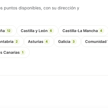
s puntos disponibles, con su dirección y
uña
Castilla y León
Castilla-La Mancha
12
6
4
ntabria
Asturias
Galicia
Comunidad 
2
4
3
as Canarias
1