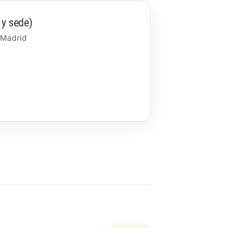
 y sede)
 Madrid