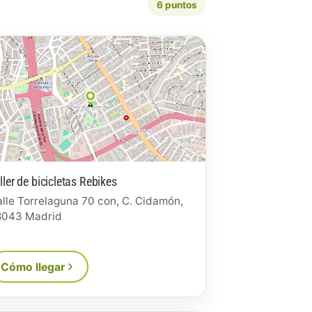
6 puntos
ller de bicicletas Rebikes
lle Torrelaguna 70 con, C. Cidamón,
8043 Madrid
Cómo llegar