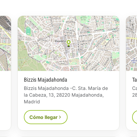
Bizzis Majadahonda
Ta
Bizzis Majadahonda -C. Sta. María de
Ca
la Cabeza, 13, 28220 Majadahonda,
2
Madrid
Cómo llegar