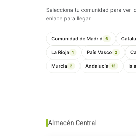
Selecciona tu comunidad para ver lo
enlace para llegar.
Comunidad de Madrid
Catal
6
La Rioja
País Vasco
Ca
1
2
Murcia
Andalucía
Isl
2
12
Almacén Central