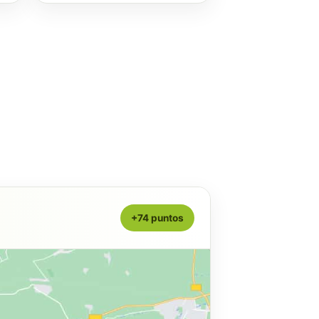
+74 puntos