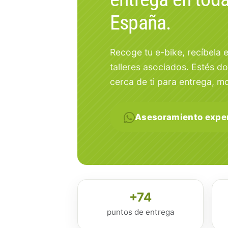
España.
Recoge tu e-bike, recíbela 
talleres asociados. Estés d
cerca de ti para entrega, mo
Asesoramiento expe
+74
puntos de entrega