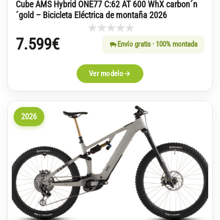
Cube AMS Hybrid ONE77 C:62 AT 600 WhX carbon´n
´gold – Bicicleta Eléctrica de montaña 2026
7.599
€
Envío gratis · 100% montada
Ver modelo
2026