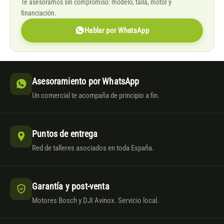
Te asesoramos sin compromiso: modelo, talla, motor y
financiación.
Hablar por WhatsApp
Asesoramiento por WhatsApp
Un comercial te acompaña de principio a fin.
Puntos de entrega
Red de talleres asociados en toda España.
Garantía y post-venta
Motores Bosch y DJI Avinox. Servicio local.