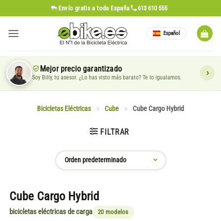
Saltar
Envío gratis
a toda España
613 610 555
al
contenido
Español
Mejor precio garantizado
Soy Billy, tu asesor. ¿Lo has visto más barato? Te lo igualamos.
Bicicletas Eléctricas
>
Cube
>
Cube Cargo Hybrid
FILTRAR
Cube Cargo Hybrid
bicicletas eléctricas de carga
20 modelos