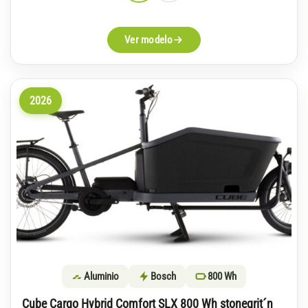
Ver modelo
2026
Aluminio
Bosch
800 Wh
Cube Cargo Hybrid Comfort SLX 800 Wh stonegrit´n