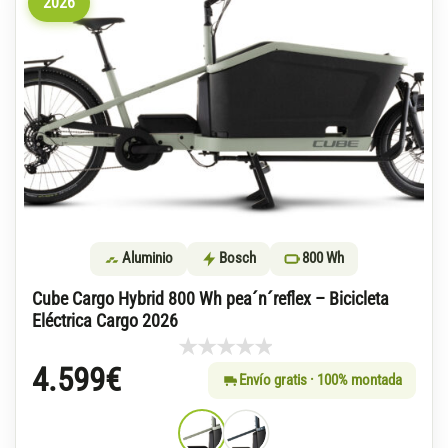
2026
Aluminio
Bosch
800 Wh
Cube Cargo Hybrid 800 Wh pea´n´reflex – Bicicleta
Eléctrica Cargo 2026
4.599
€
Envío gratis · 100% montada