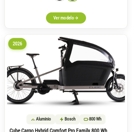
Ver modelo
2026
Aluminio
Bosch
800 Wh
Cube Cargo Hybrid Comfort Pro Family 800 Wh