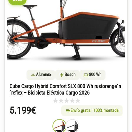
Aluminio
Bosch
800 Wh
Cube Cargo Hybrid Comfort SLX 800 Wh rustorange´n
´reflex – Bicicleta Eléctrica Cargo 2026
5.199
€
Envío gratis · 100% montada