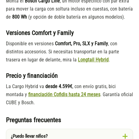
Monta el
Bosch Cargo Line
, un motor específico con par extra
para mover la carga con soltura incluso en cuestas, con batería
de
800 Wh
(y opción de doble batería en algunos modelos).
Versiones Comfort y Family
Disponible en versiones
Comfort, Pro, SLX y Family
, con
distintos accesorios. Si necesitas transportar en la parte
trasera en lugar de delante, mira la
Longtail Hybrid
.
Precio y financiación
La Cargo Hybrid va
desde 4.599€
, con envío gratis, bici
montada y
financiación Cofidis hasta 24 meses
. Garantía oficial
CUBE y Bosch.
Preguntas frecuentes
¿Puedo llevar niños?