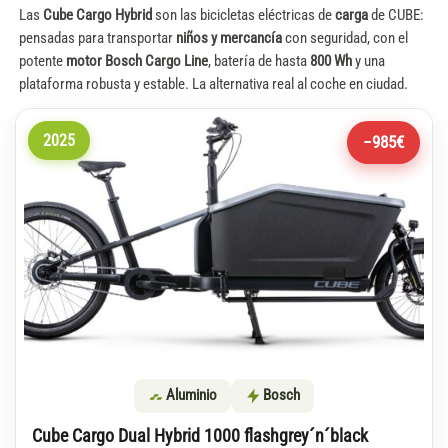
Las
Cube Cargo Hybrid
son las bicicletas eléctricas de
carga
de CUBE:
pensadas para transportar
niños y mercancía
con seguridad, con el
potente
motor Bosch Cargo Line
, batería de hasta
800 Wh
y una
plataforma robusta y estable. La alternativa real al coche en ciudad.
2025
−985€
Aluminio
Bosch
Cube Cargo Dual Hybrid 1000 flashgrey´n´black