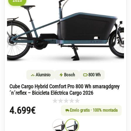
2026
Aluminio
Bosch
800 Wh
Cube Cargo Hybrid Comfort Pro 800 Wh smaragdgrey
´n´reflex – Bicicleta Eléctrica Cargo 2026
4.699
€
Envío gratis · 100% montada