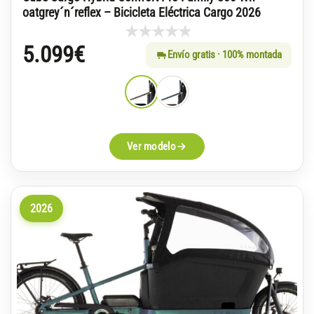
oatgrey´n´reflex – Bicicleta Eléctrica Cargo 2026
5.099
€
Envío gratis · 100% montada
Ver modelo
2026