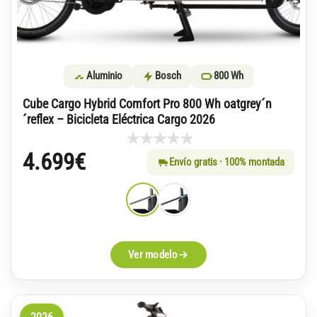
Aluminio
Bosch
800 Wh
Cube Cargo Hybrid Comfort Pro 800 Wh oatgrey´n
´reflex – Bicicleta Eléctrica Cargo 2026
4.699
€
Envío gratis · 100% montada
Ver modelo