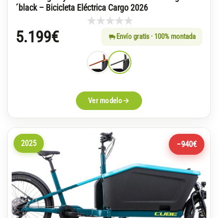
´black – Bicicleta Eléctrica Cargo 2026
5.199
€
Envío gratis · 100% montada
Ver modelo
2025
−940€