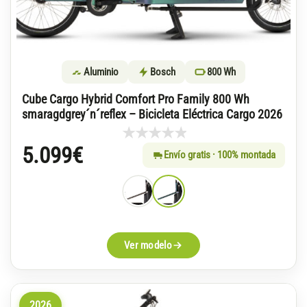
Aluminio
Bosch
800 Wh
Cube Cargo Hybrid Comfort Pro Family 800 Wh
smaragdgrey´n´reflex – Bicicleta Eléctrica Cargo 2026
5.099
€
Envío gratis · 100% montada
Ver modelo
2026