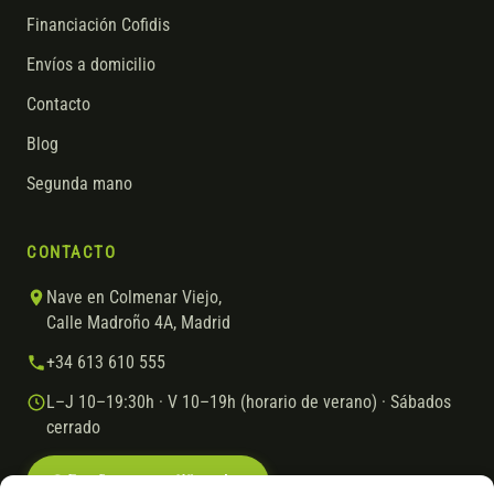
Financiación Cofidis
Envíos a domicilio
Contacto
Blog
Segunda mano
CONTACTO
Nave en Colmenar Viejo,
Calle Madroño 4A, Madrid
+34 613 610 555
L–J 10–19:30h · V 10–19h (horario de verano) · Sábados
cerrado
Escríbenos por WhatsApp