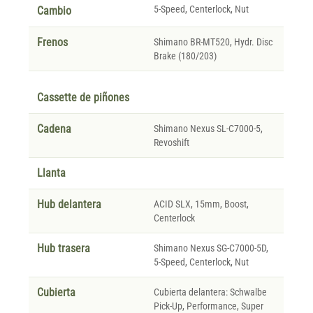
5-Speed, Centerlock, Nut
Cambio
Frenos
Shimano BR-MT520, Hydr. Disc
Brake (180/203)
Cassette de piñones
Cadena
Shimano Nexus SL-C7000-5,
Revoshift
Llanta
Hub delantera
ACID SLX, 15mm, Boost,
Centerlock
Hub trasera
Shimano Nexus SG-C7000-5D,
5-Speed, Centerlock, Nut
Cubierta
Cubierta delantera: Schwalbe
Pick-Up, Performance, Super