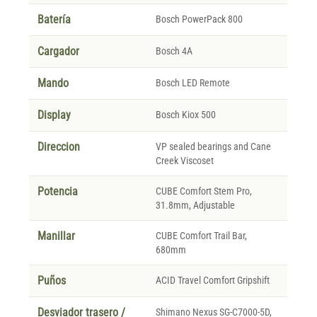
Batería
Bosch PowerPack 800
Cargador
Bosch 4A
Mando
Bosch LED Remote
Display
Bosch Kiox 500
Direccion
VP sealed bearings and Cane
Creek Viscoset
Potencia
CUBE Comfort Stem Pro,
31.8mm, Adjustable
Manillar
CUBE Comfort Trail Bar,
680mm
Puños
ACID Travel Comfort Gripshift
Desviador trasero /
Shimano Nexus SG-C7000-5D,