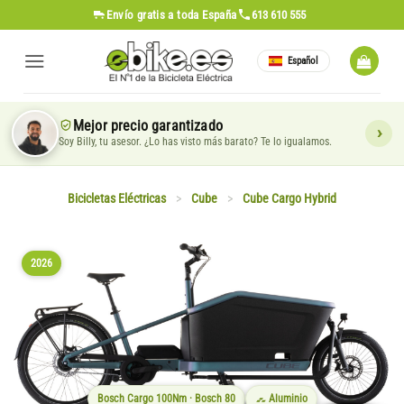
Saltar
Envío gratis
a toda España
613 610 555
al
contenido
Español
Mejor precio garantizado
Soy Billy, tu asesor. ¿Lo has visto más barato? Te lo igualamos.
Bicicletas Eléctricas
>
Cube
>
Cube Cargo Hybrid
2026
Bosch Cargo 100Nm · Bosch 80
Aluminio