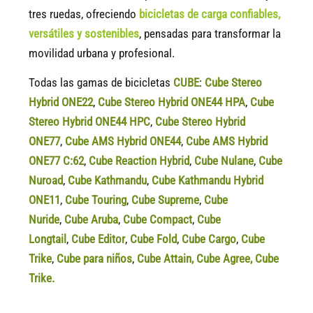
tres ruedas, ofreciendo
bicicletas de carga confiables,
versátiles y sostenibles
, pensadas para transformar la
movilidad urbana y profesional.
Todas las gamas de bicicletas
CUBE
:
Cube Stereo
Hybrid ONE22
,
Cube Stereo Hybrid ONE44 HPA
,
Cube
Stereo Hybrid ONE44 HPC
,
Cube Stereo Hybrid
ONE77
,
Cube AMS Hybrid ONE44
,
Cube AMS Hybrid
ONE77 C:62
,
Cube Reaction Hybrid
,
Cube Nulane
,
Cube
Nuroad
,
Cube Kathmandu
,
Cube Kathmandu Hybrid
ONE11
,
Cube Touring
,
Cube Supreme
,
Cube
Nuride
,
Cube Aruba
,
Cube Compact
,
Cube
Longtail
,
Cube Editor
,
Cube Fold
,
Cube Cargo
,
Cube
Trike
,
Cube para niños
,
Cube Attain
,
Cube Agree
,
Cube
Trike.