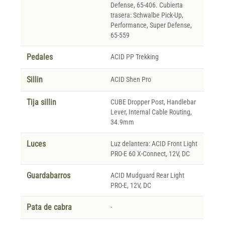
Defense, 65-406. Cubierta
trasera: Schwalbe Pick-Up,
Performance, Super Defense,
65-559
Pedales
ACID PP Trekking
Sillin
ACID Shen Pro
Tija sillin
CUBE Dropper Post, Handlebar
Lever, Internal Cable Routing,
34.9mm
Luces
Luz delantera: ACID Front Light
PRO-E 60 X-Connect, 12V, DC
Guardabarros
ACID Mudguard Rear Light
PRO-E, 12V, DC
Pata de cabra
-