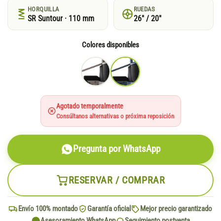
HORQUILLA
RUEDAS
SR Suntour · 110 mm
26" / 20"
Colores disponibles
Agotado temporalmente
Consúltanos alternativas o próxima reposición
Pregunta por WhatsApp
RESERVAR / COMPRAR
Envío 100% montado
Garantía oficial
Mejor precio garantizado
Asesoramiento WhatsApp
Seguimiento postventa