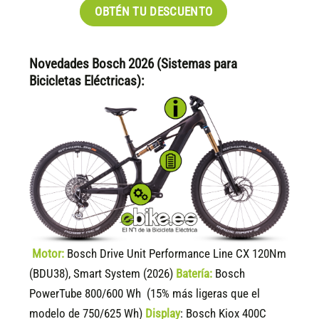
OBTÉN TU DESCUENTO
Novedades Bosch 2026 (Sistemas para
Bicicletas Eléctricas):
Motor:
Bosch Drive Unit Performance Line CX 120Nm
(BDU38), Smart System (2026)
Batería:
Bosch
PowerTube 800/600 Wh (15% más ligeras que el
modelo de 750/625 Wh)
Display
:
Bosch Kiox 400C