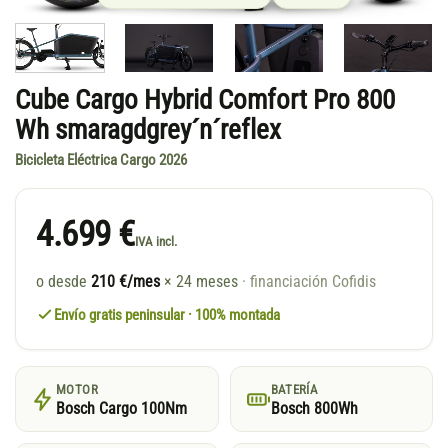
Cube Cargo Hybrid Comfort Pro 800
Wh smaragdgrey´n´reflex
Bicicleta Eléctrica Cargo 2026
4.699 €
IVA incl.
o desde
210 €/mes
× 24 meses
· financiación Cofidis
Envío gratis peninsular · 100% montada
MOTOR
BATERÍA
Bosch Cargo 100Nm
Bosch 800Wh