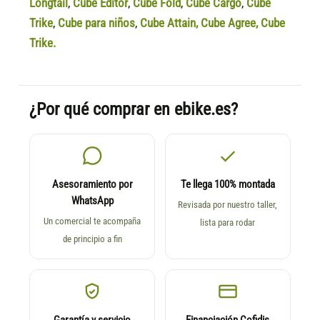
Longtail
,
Cube Editor
,
Cube Fold
,
Cube Cargo
,
Cube
Trike
,
Cube para niños
,
Cube Attain
,
Cube Agree
,
Cube
Trike.
¿Por qué comprar en ebike.es?
Asesoramiento por
Te llega 100% montada
WhatsApp
Revisada por nuestro taller,
Un comercial te acompaña
lista para rodar
de principio a fin