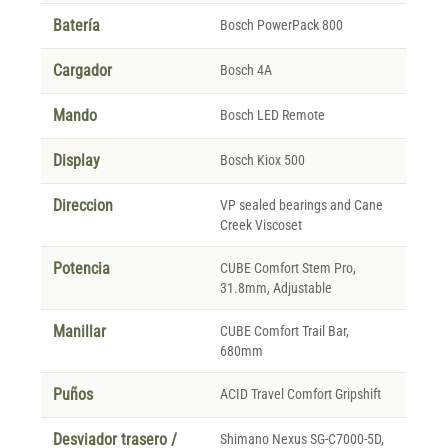
Batería
Bosch PowerPack 800
Cargador
Bosch 4A
Mando
Bosch LED Remote
Display
Bosch Kiox 500
Direccion
VP sealed bearings and Cane
Creek Viscoset
Potencia
CUBE Comfort Stem Pro,
31.8mm, Adjustable
Manillar
CUBE Comfort Trail Bar,
680mm
Puños
ACID Travel Comfort Gripshift
Desviador trasero /
Shimano Nexus SG-C7000-5D,