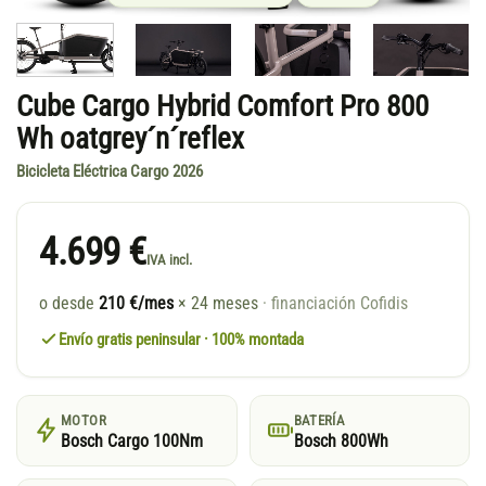
Cube Cargo Hybrid Comfort Pro 800
Wh oatgrey´n´reflex
Bicicleta Eléctrica Cargo 2026
4.699 €
IVA incl.
o desde
210 €/mes
× 24 meses
· financiación Cofidis
Envío gratis peninsular · 100% montada
MOTOR
BATERÍA
Bosch Cargo 100Nm
Bosch 800Wh