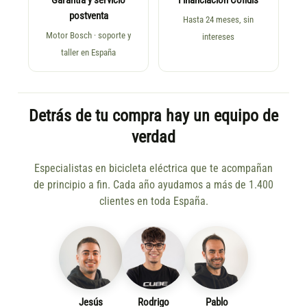
Garantía y servicio
Financiación Cofidis
postventa
Hasta 24 meses, sin
Motor Bosch · soporte y
intereses
taller en España
Detrás de tu compra hay un equipo de
verdad
Especialistas en bicicleta eléctrica que te acompañan
de principio a fin. Cada año ayudamos a más de 1.400
clientes en toda España.
Jesús
Rodrigo
Pablo