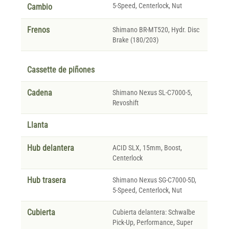
5-Speed, Centerlock, Nut
Cambio
Frenos
Shimano BR-MT520, Hydr. Disc
Brake (180/203)
Cassette de piñones
Cadena
Shimano Nexus SL-C7000-5,
Revoshift
Llanta
Hub delantera
ACID SLX, 15mm, Boost,
Centerlock
Hub trasera
Shimano Nexus SG-C7000-5D,
5-Speed, Centerlock, Nut
Cubierta
Cubierta delantera: Schwalbe
Pick-Up, Performance, Super