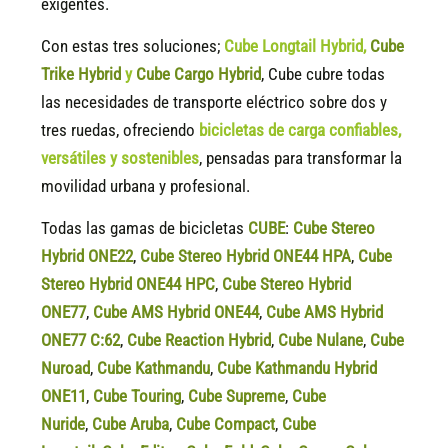
exigentes.
Con estas tres soluciones;
Cube Longtail Hybrid
,
Cube
Trike Hybrid
y
Cube Cargo Hybrid
, Cube cubre todas
las necesidades de transporte eléctrico sobre dos y
tres ruedas, ofreciendo
bicicletas de carga confiables,
versátiles y sostenibles
, pensadas para transformar la
movilidad urbana y profesional.
Todas las gamas de bicicletas
CUBE
:
Cube Stereo
Hybrid ONE22
,
Cube Stereo Hybrid ONE44 HPA
,
Cube
Stereo Hybrid ONE44 HPC
,
Cube Stereo Hybrid
ONE77
,
Cube AMS Hybrid ONE44
,
Cube AMS Hybrid
ONE77 C:62
,
Cube Reaction Hybrid
,
Cube Nulane
,
Cube
Nuroad
,
Cube Kathmandu
,
Cube Kathmandu Hybrid
ONE11
,
Cube Touring
,
Cube Supreme
,
Cube
Nuride
,
Cube Aruba
,
Cube Compact
,
Cube