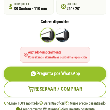
HORQUILLA
RUEDAS
SR Suntour · 110 mm
26" / 20"
Colores disponibles
Agotado temporalmente
Consúltanos alternativas o próxima reposición
Pregunta por WhatsApp
RESERVAR / COMPRAR
Envío 100% montado
Garantía oficial
Mejor precio garantizado
Asesoramiento WhatsApp
Seguimiento postventa