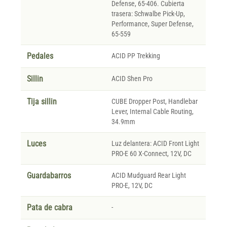
Defense, 65-406. Cubierta
trasera: Schwalbe Pick-Up,
Performance, Super Defense,
65-559
Pedales
ACID PP Trekking
Sillin
ACID Shen Pro
Tija sillin
CUBE Dropper Post, Handlebar
Lever, Internal Cable Routing,
34.9mm
Luces
Luz delantera: ACID Front Light
PRO-E 60 X-Connect, 12V, DC
Guardabarros
ACID Mudguard Rear Light
PRO-E, 12V, DC
Pata de cabra
-