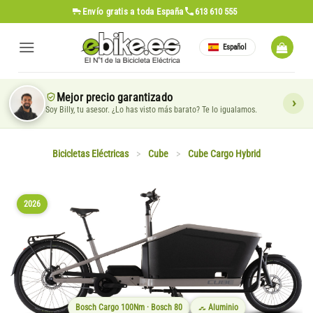
Saltar
Envío gratis
a toda España
613 610 555
al
contenido
Español
Mejor precio garantizado
Soy Billy, tu asesor. ¿Lo has visto más barato? Te lo igualamos.
Bicicletas Eléctricas
>
Cube
>
Cube Cargo Hybrid
2026
Bosch Cargo 100Nm · Bosch 80
Aluminio