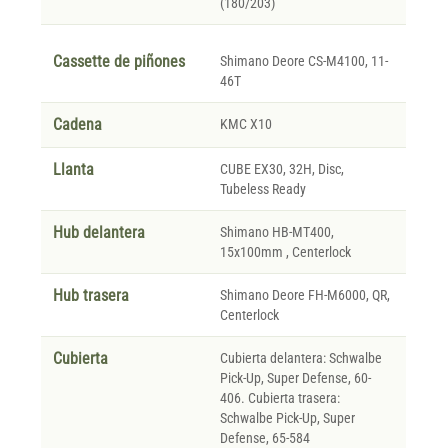
(180/203)
Cassette de piñones
Shimano Deore CS-M4100, 11-
46T
Cadena
KMC X10
Llanta
CUBE EX30, 32H, Disc,
Tubeless Ready
Hub delantera
Shimano HB-MT400,
15x100mm , Centerlock
Hub trasera
Shimano Deore FH-M6000, QR,
Centerlock
Cubierta
Cubierta delantera: Schwalbe
Pick-Up, Super Defense, 60-
406. Cubierta trasera:
Schwalbe Pick-Up, Super
Defense, 65-584