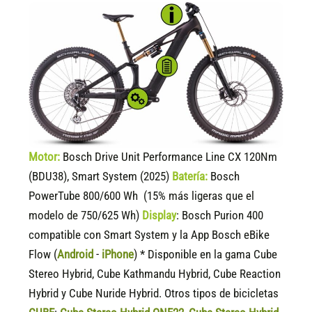
Motor:
Bosch Drive Unit Performance Line CX 120Nm
(BDU38), Smart System (2025)
Batería:
Bosch
PowerTube 800/600 Wh (15% más ligeras que el
modelo de 750/625 Wh)
Display
:
Bosch Purion 400
compatible
con Smart System y la App Bosch eBike
Flow (
Android
-
iPhone
) * Disponible en la gama Cube
Stereo Hybrid, Cube Kathmandu Hybrid, Cube Reaction
Hybrid y Cube Nuride Hybrid. Otros tipos de bicicletas