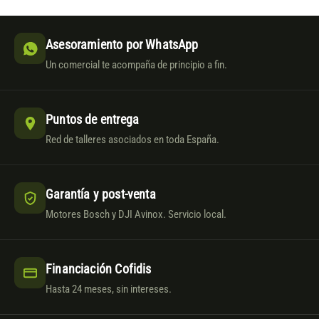
Asesoramiento por WhatsApp
Un comercial te acompaña de principio a fin.
Puntos de entrega
Red de talleres asociados en toda España.
Garantía y post-venta
Motores Bosch y DJI Avinox. Servicio local.
Financiación Cofidis
Hasta 24 meses, sin intereses.