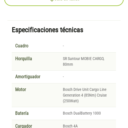
Especificaciones técnicas
Cuadro
-
Horquilla
SR Suntour MOBIE CARGO,
80mm
Amortiguador
-
Motor
Bosch Drive Unit Cargo Line
Generation 4 (85Nm) Cruise
(250Watt)
Batería
Bosch DualBattery 1000
Cargador
Bosch 4A