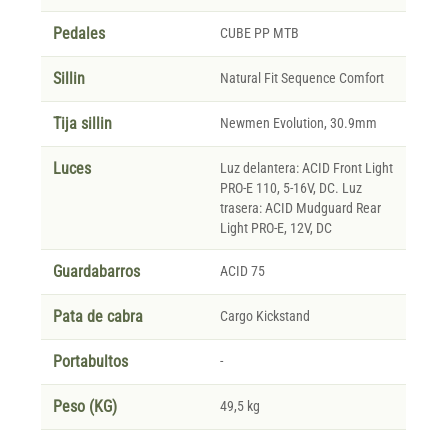
Pedales
CUBE PP MTB
Sillin
Natural Fit Sequence Comfort
Tija sillin
Newmen Evolution, 30.9mm
Luces
Luz delantera: ACID Front Light
PRO-E 110, 5-16V, DC. Luz
trasera: ACID Mudguard Rear
Light PRO-E, 12V, DC
Guardabarros
ACID 75
Pata de cabra
Cargo Kickstand
Portabultos
-
Peso (KG)
49,5 kg