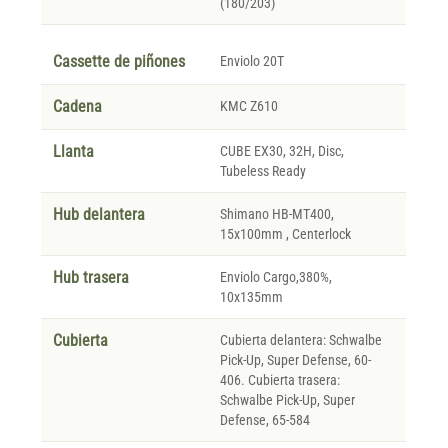
(180/203)
Cassette de piñones
Enviolo 20T
Cadena
KMC Z610
Llanta
CUBE EX30, 32H, Disc,
Tubeless Ready
Hub delantera
Shimano HB-MT400,
15x100mm , Centerlock
Hub trasera
Enviolo Cargo,380%,
10x135mm
Cubierta
Cubierta delantera: Schwalbe
Pick-Up, Super Defense, 60-
406. Cubierta trasera:
Schwalbe Pick-Up, Super
Defense, 65-584