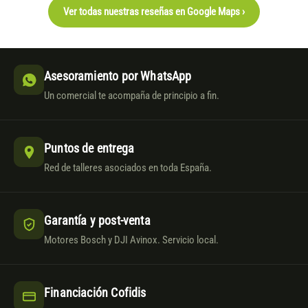
Ver todas nuestras reseñas en Google Maps ›
Asesoramiento por WhatsApp
Un comercial te acompaña de principio a fin.
Puntos de entrega
Red de talleres asociados en toda España.
Garantía y post-venta
Motores Bosch y DJI Avinox. Servicio local.
Financiación Cofidis