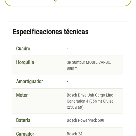
Especificaciones técnicas
Cuadro
-
Horquilla
SR Suntour MOBIE CARGO,
80mm
Amortiguador
-
Motor
Bosch Drive Unit Cargo Line
Generation 4 (85Nm) Cruise
(250Watt)
Batería
Bosch PowerPack 500
Cargador
Bosch 2A