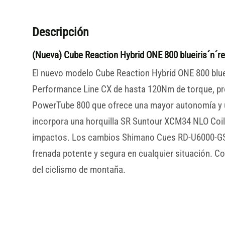
Descripción
(Nueva) Cube Reaction Hybrid ONE 800 blueiris´n´re
El nuevo modelo Cube Reaction Hybrid ONE 800 bluei
Performance Line CX de hasta 120Nm de torque, pr
PowerTube 800 que ofrece una mayor autonomía y un
incorpora una horquilla SR Suntour XCM34 NLO Coil
impactos. Los cambios Shimano Cues RD-U6000-GS 
frenada potente y segura en cualquier situación. Co
del ciclismo de montaña.