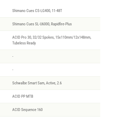
Shimano Cues CS-LG400, 11-48T
Shimano Cues SL-U6000, Rapidfire-Plus
ACID Pro 30, 32/32 Spokes, 15x110mm/12x148mm,
Tubeless Ready
-
-
Schwalbe Smart Sam, Active, 2.6
ACID PP MTB
ACID Sequence 160