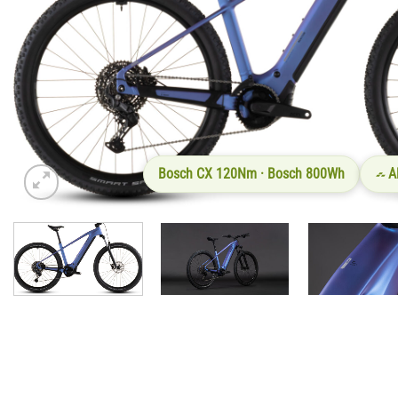
Bosch CX 120Nm · Bosch 800Wh
A