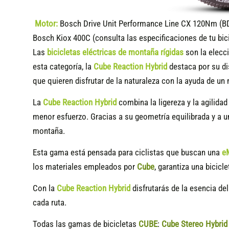
Motor:
Bosch Drive Unit Performance Line CX 120Nm (B
Bosch Kiox 400C (consulta las especificaciones de tu bic
Las
bicicletas eléctricas de montaña rígidas
son la elecci
esta categoría, la
Cube Reaction Hybrid
destaca por su di
que quieren disfrutar de la naturaleza con la ayuda de un
La
Cube Reaction Hybrid
combina la ligereza y la agilidad
menor esfuerzo. Gracias a su geometría equilibrada y a 
montaña.
Esta gama está pensada para ciclistas que buscan una
e
los materiales empleados por
Cube
, garantiza una bicicle
Con la
Cube Reaction Hybrid
disfrutarás de la esencia del
cada ruta.
Todas las gamas de bicicletas
CUBE
:
Cube Stereo Hybri