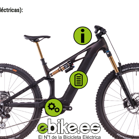
éctricas):