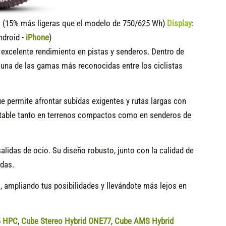
15% más ligeras que el modelo de 750/625 Wh)
Display
:
ndroid -
iPhone
)
n excelente rendimiento en pistas y senderos. Dentro de
n una de las gamas más reconocidas entre los ciclistas
que permite afrontar subidas exigentes y rutas largas con
 estable tanto en terrenos compactos como en senderos de
alidas de ocio. Su diseño robusto, junto con la calidad de
edas.
a, ampliando tus posibilidades y llevándote más lejos en
4 HPC
,
Cube Stereo Hybrid ONE77
,
Cube AMS Hybrid