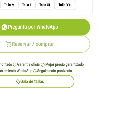
Talla M
Talla L
Talla XL
Talla XXL
Pregunta por WhatsApp
Reservar / comprar
montado
Garantía oficial
Mejor precio garantizado
oramiento WhatsApp
Seguimiento postventa
Guía de tallas