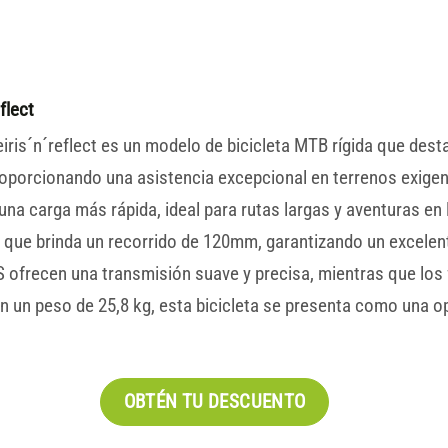
flect
ris´n´reflect es un modelo de bicicleta MTB rígida que dest
oporcionando una asistencia excepcional en terrenos exige
a carga más rápida, ideal para rutas largas y aventuras en 
 que brinda un recorrido de 120mm, garantizando un excelen
ofrecen una transmisión suave y precisa, mientras que lo
n un peso de 25,8 kg, esta bicicleta se presenta como una opc
OBTÉN TU DESCUENTO