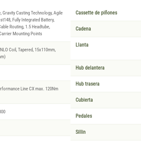
, Gravity Casting Technology, Agile
Cassette de piñones
t148, Fully Integrated Battery,
able Routing, 1.5 Headtube,
Cadena
arrier Mounting Points
Llanta
NLO Coil, Tapered, 15x110mm,
mm)
Hub delantera
Hub trasera
Performance Line CX max. 120Nm
Cubierta
800
Pedales
Sillin