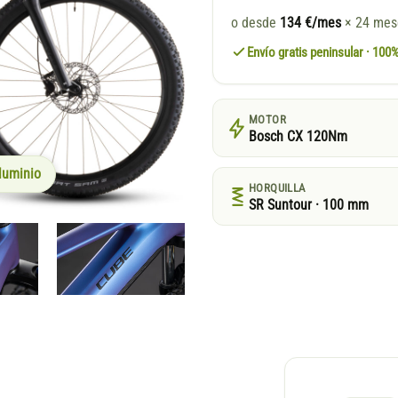
o desde
134 €/mes
× 24 me
Envío gratis peninsular · 10
MOTOR
Bosch CX 120Nm
luminio
HORQUILLA
SR Suntour · 100 mm