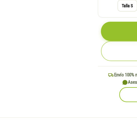
Talla S
Envío 100% 
Ases