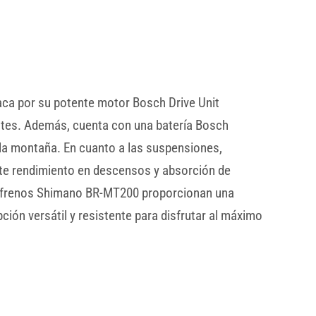
aca por su potente motor Bosch Drive Unit
ntes. Además, cuenta con una batería Bosch
la montaña. En cuanto a las suspensiones,
te rendimiento en descensos y absorción de
s frenos Shimano BR-MT200 proporcionan una
ión versátil y resistente para disfrutar al máximo