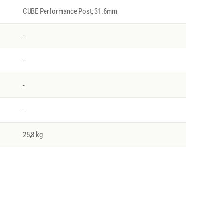
CUBE Performance Post, 31.6mm
-
-
-
-
25,8 kg