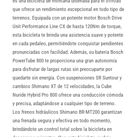
es una bicicleta de montaña diseñada para el offroad
que ofrece un rendimiento excepcional en todo tipo de
terrenos. Equipada con un potente motor Bosch Drive
Unit Performance Line CX de hasta 120Nm de torque,
esta bicicleta te brinda una asistencia suave y potente
en cada pedaleo, permitiéndote conquistar pendientes
pronunciadas con facilidad. Además, su batería Bosch
PowerTube 800 te proporciona una gran autonomía
para disfrutar de largas rutas sin preocuparte por
quedarte sin energía. Con suspensiones SR Suntour y
cambios Shimano XT de 12 velocidades, la Cube
Nuride Hybrid Pro 800 ofrece una conducción cómoda
y precisa, adaptándose a cualquier tipo de terreno.
Los frenos hidráulicos Shimano BR-MT200 garantizan
una frenada segura y efectiva en todo momento,
brindándote un control total sobre la bicicleta en