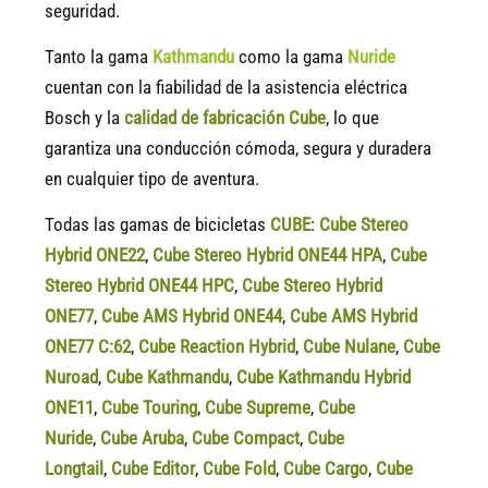
seguridad.
Tanto la gama
Kathmandu
como la gama
Nuride
cuentan con la fiabilidad de la asistencia eléctrica
Bosch y la
calidad de fabricación Cube
, lo que
garantiza una conducción cómoda, segura y duradera
en cualquier tipo de aventura.
Todas las gamas de bicicletas
CUBE
:
Cube Stereo
Hybrid ONE22
,
Cube Stereo Hybrid ONE44 HPA
,
Cube
Stereo Hybrid ONE44 HPC
,
Cube Stereo Hybrid
ONE77
,
Cube AMS Hybrid ONE44
,
Cube AMS Hybrid
ONE77 C:62
,
Cube Reaction Hybrid
,
Cube Nulane
,
Cube
Nuroad
,
Cube Kathmandu
,
Cube Kathmandu Hybrid
ONE11
,
Cube Touring
,
Cube Supreme
,
Cube
Nuride
,
Cube Aruba
,
Cube Compact
,
Cube
Longtail
,
Cube Editor
,
Cube Fold
,
Cube Cargo
,
Cube