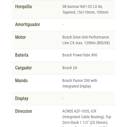
Horquilla
SR Suntour NX1-32 LO Air,
Tapered, 15x110mm, 100mm
Amortiguador
-
Motor
Bosch Drive Unit Performance
Line CX max. 120Nm (BDU38)
Batería
Bosch PowerTube 800
Cargador
Bosch 2A
Mando
Bosch Purion 200 with
Integrated Display
Display
-
Direccion
ACROS AZF-1035, ICR
(Integrated Cable Routing), Top
Zero-Stack 1 1/2" (ZS 56mm),