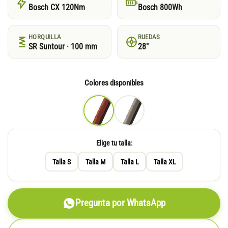
Bosch CX 120Nm
Bosch 800Wh
HORQUILLA
RUEDAS
SR Suntour · 100 mm
28"
Colores disponibles
Elige tu talla:
Talla S
Talla M
Talla L
Talla XL
Pregunta por WhatsApp