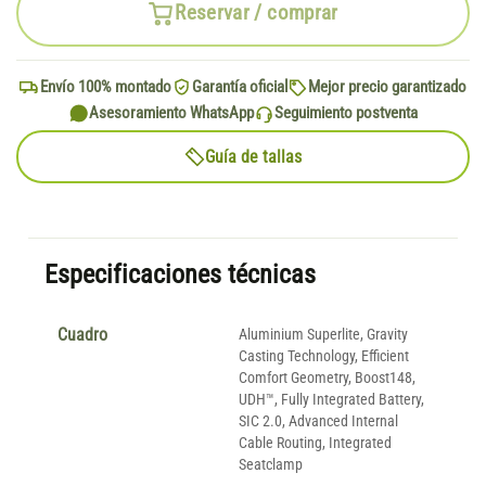
Reservar / comprar
Envío 100% montado
Garantía oficial
Mejor precio garantizado
Asesoramiento WhatsApp
Seguimiento postventa
Guía de tallas
Especificaciones técnicas
Cuadro
Aluminium Superlite, Gravity
Casting Technology, Efficient
Comfort Geometry, Boost148,
UDH™, Fully Integrated Battery,
SIC 2.0, Advanced Internal
Cable Routing, Integrated
Seatclamp