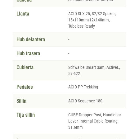
Llanta
ACID SLX 25, 32/32 Spokes,
15x110mm/12x148mm,
Tubeless Ready
Hub delantera
-
Hub trasera
-
Cubierta
Schwalbe Smart Sam, ActiveL,
57-622
Pedales
ACID PP Trekking
Sillin
ACID Sequence 180
Tija sillin
CUBE Dropper Post, Handlebar
Lever, Internal Cable Routing,
31.6mm