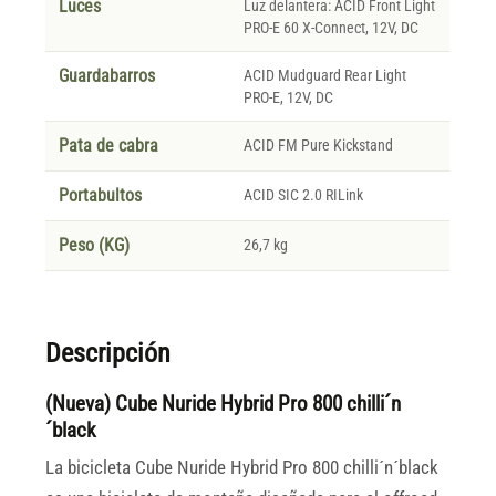
Luces
Luz delantera: ACID Front Light
PRO-E 60 X-Connect, 12V, DC
Guardabarros
ACID Mudguard Rear Light
PRO-E, 12V, DC
Pata de cabra
ACID FM Pure Kickstand
Portabultos
ACID SIC 2.0 RILink
Peso (KG)
26,7 kg
Descripción
(Nueva) Cube Nuride Hybrid Pro 800 chilli´n
´black
La bicicleta Cube Nuride Hybrid Pro 800 chilli´n´black