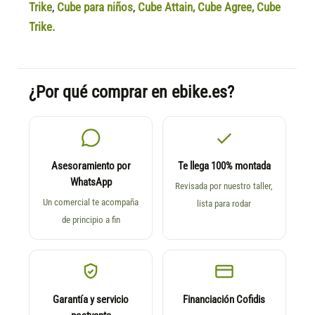
Trike
,
Cube para niños
,
Cube Attain
,
Cube Agree
,
Cube
Trike.
¿Por qué comprar en ebike.es?
Asesoramiento por
Te llega 100% montada
WhatsApp
Revisada por nuestro taller,
Un comercial te acompaña
lista para rodar
de principio a fin
Garantía y servicio
Financiación Cofidis