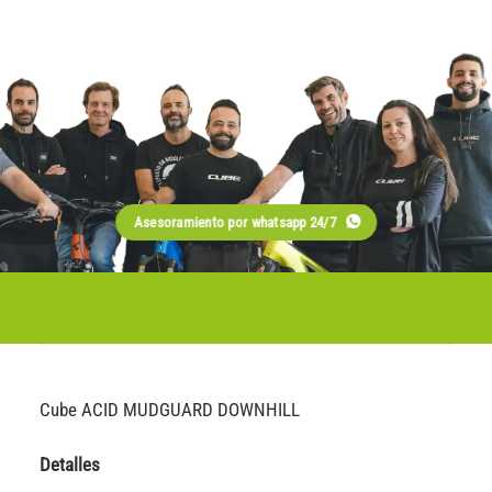
Asesoramiento por whatsapp 24/7
Cube ACID MUDGUARD DOWNHILL
Detalles