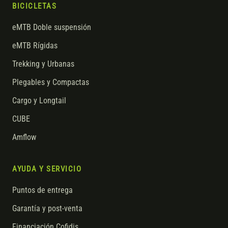
BICICLETAS
eMTB Doble suspensión
eMTB Rígidas
Trekking y Urbanas
Plegables y Compactas
Cargo y Longtail
CUBE
Amflow
AYUDA Y SERVICIO
Puntos de entrega
Garantía y post-venta
Financiación Cofidis