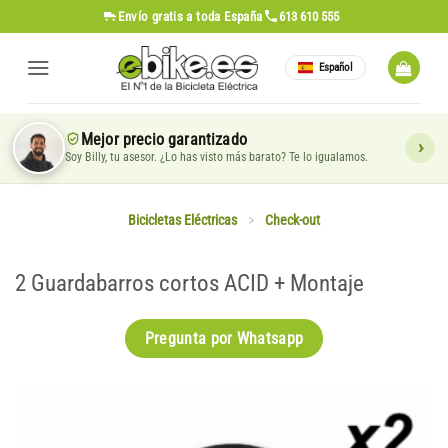
Saltar
Envío gratis
a toda España
613 610 555
al
contenido
Español
Mejor precio garantizado
Soy Billy, tu asesor. ¿Lo has visto más barato? Te lo igualamos.
Bicicletas Eléctricas
>
Check-out
2 Guardabarros cortos ACID + Montaje
Pregunta por Whatsapp