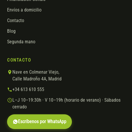
Envíos a domicilio
Contacto
Blog
Segunda mano
CONTACTO
Nave en Colmenar Viejo,
Calle Madroño 4A, Madrid
+34 613 610 555
L–J 10–19:30h · V 10–19h (horario de verano) · Sábados
cerrado
Escríbenos por WhatsApp