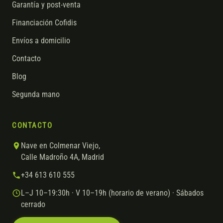
Garantía y post-venta
Financiación Cofidis
Envíos a domicilio
Contacto
Blog
Segunda mano
CONTACTO
Nave en Colmenar Viejo,
Calle Madroño 4A, Madrid
+34 613 610 555
L–J 10–19:30h · V 10–19h (horario de verano) · Sábados
cerrado