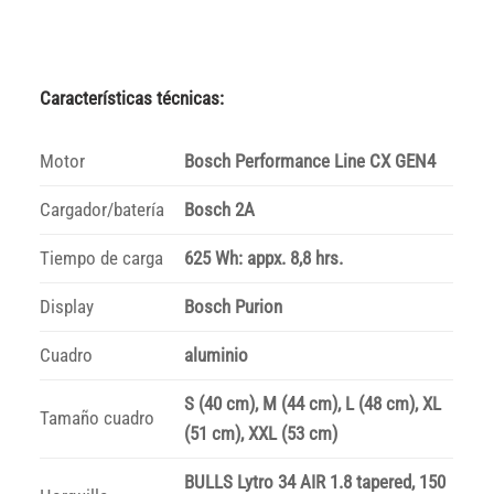
Características técnicas:
Motor
Bosch Performance Line CX GEN4
Cargador/batería
Bosch 2A
Tiempo de carga
625 Wh: appx. 8,8 hrs.
Display
Bosch Purion
Cuadro
aluminio
S (40 cm), M (44 cm), L (48 cm), XL
Tamaño cuadro
(51 cm), XXL (53 cm)
BULLS Lytro 34 AIR 1.8 tapered, 150