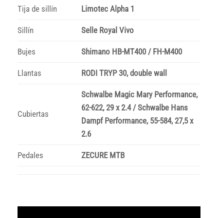
Tija de sillín
Limotec Alpha 1
Sillín
Selle Royal Vivo
Bujes
Shimano HB-MT400 / FH-M400
Llantas
RODI TRYP 30, double wall
Schwalbe Magic Mary Performance,
62-622, 29 x 2.4 / Schwalbe Hans
Cubiertas
Dampf Performance, 55-584, 27,5 x
2.6
Pedales
ZECURE MTB