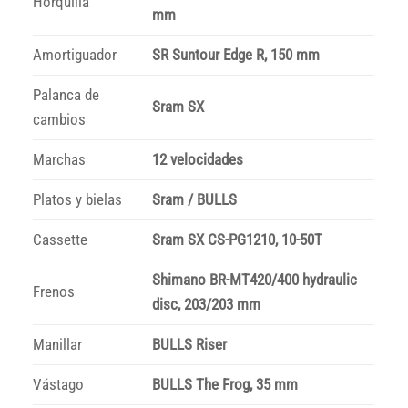
Horquilla
mm
Amortiguador
SR Suntour Edge R, 150 mm
Palanca de
Sram SX
cambios
Marchas
12 velocidades
Platos y bielas
Sram / BULLS
Cassette
Sram SX CS-PG1210, 10-50T
Shimano BR-MT420/400 hydraulic
Frenos
disc, 203/203 mm
Manillar
BULLS Riser
Vástago
BULLS The Frog, 35 mm