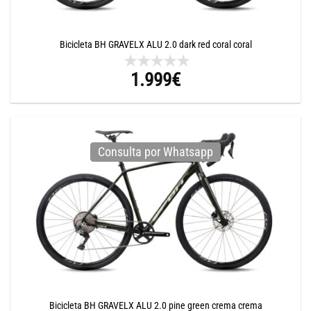
Bicicleta BH GRAVELX ALU 2.0 dark red coral coral
1.999
€
Consulta por Whatsapp
Bicicleta BH GRAVELX ALU 2.0 pine green crema crema