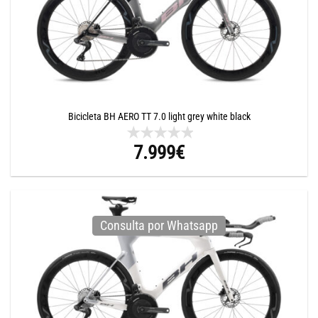
Bicicleta BH AERO TT 7.0 light grey white black
7.999
€
Consulta por Whatsapp