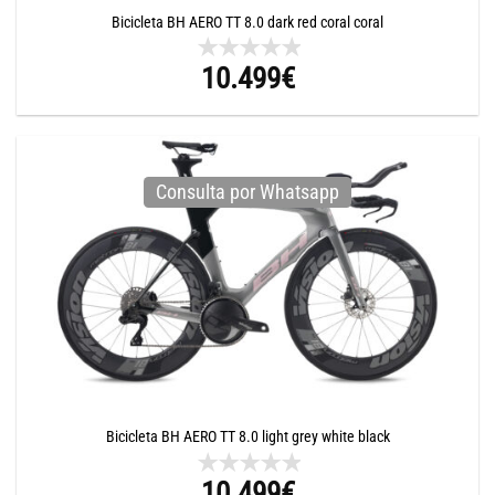
Bicicleta BH AERO TT 8.0 dark red coral coral
10.499
€
Consulta por Whatsapp
Bicicleta BH AERO TT 8.0 light grey white black
10.499
€