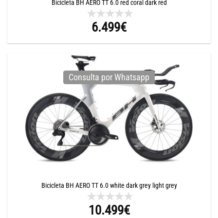
Bicicleta BH AERO TT 6.0 red coral dark red
6.499
€
Consulta por Whatsapp
Bicicleta BH AERO TT 6.0 white dark grey light grey
10.499
€