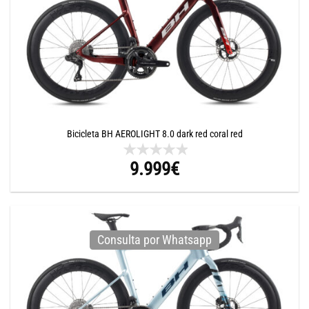
Bicicleta BH AEROLIGHT 8.0 dark red coral red
9.999
€
Consulta por Whatsapp