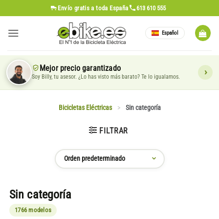
Saltar
Envío gratis
a toda España
613 610 555
al
contenido
Español
Mejor precio garantizado
Soy Billy, tu asesor. ¿Lo has visto más barato? Te lo igualamos.
Bicicletas Eléctricas
>
Sin categoría
FILTRAR
Sin categoría
1766 modelos