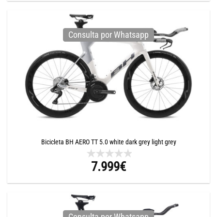
Consulta por Whatsapp
Bicicleta BH AERO TT 5.0 white dark grey light grey
7.999
€
Consulta por Whatsapp