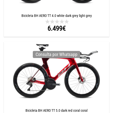
Bicicleta BH AERO TT 4.0 white dark grey light grey
6.499
€
Consulta por Whatsapp
Bicicleta BH AERO TT 5.0 dark red coral coral