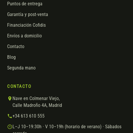
Puntos de entrega
Garantía y post-venta
Financiación Cofidis
Envíos a domicilio
Contacto
Blog
Segunda mano
CONTACTO
Nave en Colmenar Viejo,
Calle Madroño 4A, Madrid
+34 613 610 555
L–J 10–19:30h · V 10–19h (horario de verano) · Sábados