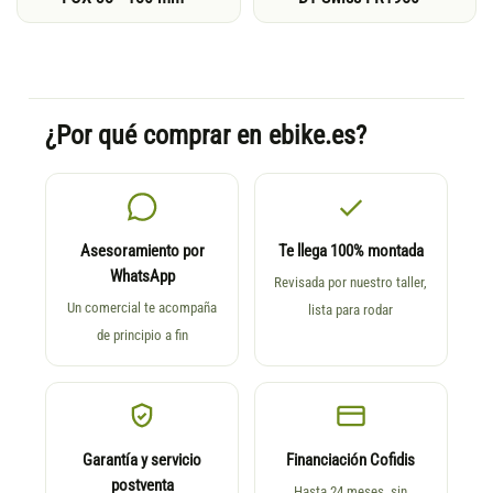
¿Por qué comprar en ebike.es?
Asesoramiento por
Te llega 100% montada
WhatsApp
Revisada por nuestro taller,
Un comercial te acompaña
lista para rodar
de principio a fin
Garantía y servicio
Financiación Cofidis
postventa
Hasta 24 meses, sin