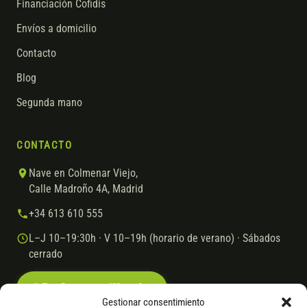
Financiación Cofidis
Envíos a domicilio
Contacto
Blog
Segunda mano
CONTACTO
Nave en Colmenar Viejo,
Calle Madroño 4A, Madrid
+34 613 610 555
L–J 10–19:30h · V 10–19h (horario de verano) · Sábados
cerrado
Escríbenos por WhatsApp
Gestionar consentimiento