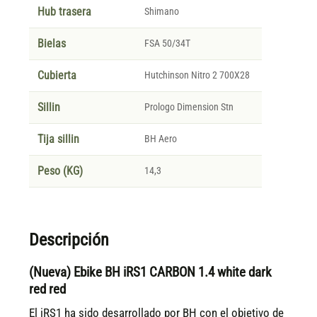
Hub trasera
Shimano
Bielas
FSA 50/34T
Cubierta
Hutchinson Nitro 2 700X28
Sillin
Prologo Dimension Stn
Tija sillin
BH Aero
Peso (KG)
14,3
Descripción
(Nueva) Ebike BH iRS1 CARBON 1.4 white dark
red red
El iRS1 ha sido desarrollado por BH con el objetivo de