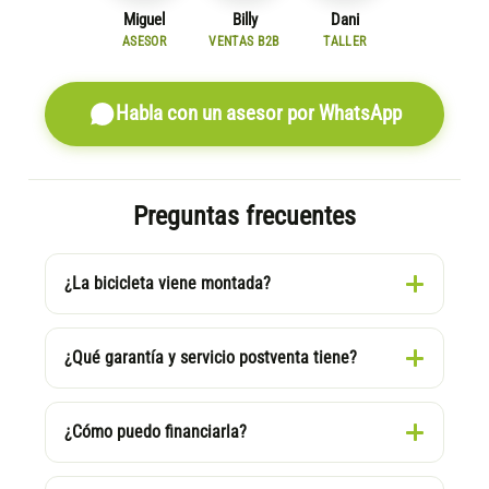
Miguel
Billy
Dani
ASESOR
VENTAS B2B
TALLER
Habla con un asesor por WhatsApp
Preguntas frecuentes
¿La bicicleta viene montada?
¿Qué garantía y servicio postventa tiene?
¿Cómo puedo financiarla?