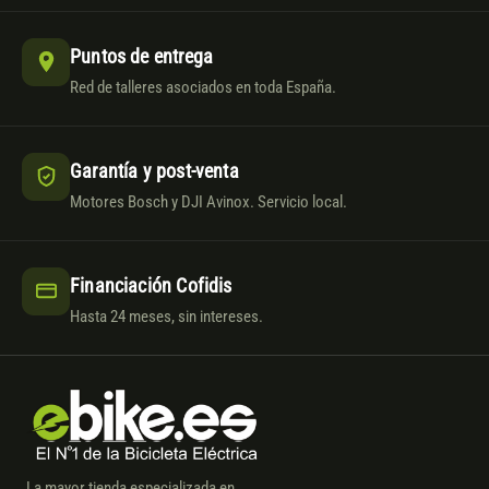
Puntos de entrega
Red de talleres asociados en toda España.
Garantía y post-venta
Motores Bosch y DJI Avinox. Servicio local.
Financiación Cofidis
Hasta 24 meses, sin intereses.
La mayor tienda especializada en