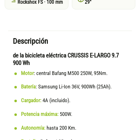
Rockshox FS · 100 mm
29"
Descripción
de la bicicleta eléctrica CRUSSIS E-LARGO 9.7
900 Wh
Motor
: central Bafang M500 250W, 95Nm.
Batería
: Samsung Li-Ion 36V, 900Wh (25Ah).
Cargador:
4A (incluido).
Potencia máxima:
500W.
Autonomía:
hasta 200 Km.