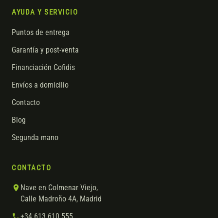
AYUDA Y SERVICIO
Puntos de entrega
Garantía y post-venta
Financiación Cofidis
Envíos a domicilio
Contacto
Blog
Segunda mano
CONTACTO
Nave en Colmenar Viejo,
Calle Madroño 4A, Madrid
+34 613 610 555