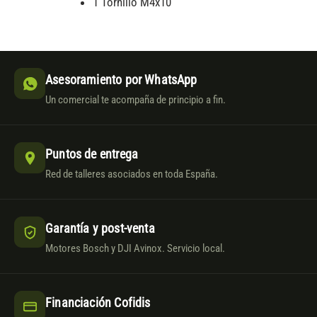
1 Tornillo M4x10
Asesoramiento por WhatsApp
Un comercial te acompaña de principio a fin.
Puntos de entrega
Red de talleres asociados en toda España.
Garantía y post-venta
Motores Bosch y DJI Avinox. Servicio local.
Financiación Cofidis