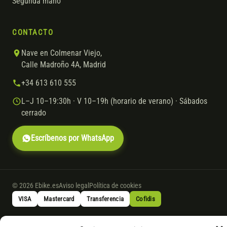
Segunda mano
CONTACTO
Nave en Colmenar Viejo,
Calle Madroño 4A, Madrid
+34 613 610 555
L–J 10–19:30h · V 10–19h (horario de verano) · Sábados
cerrado
Escríbenos por WhatsApp
© 2026 Ebike.es
Aviso legal
Política de cookies
VISA
Mastercard
Transferencia
Cofidis