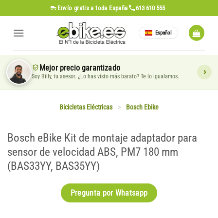
Saltar
Envío gratis
a toda España
613 610 555
al
contenido
Español
Mejor precio garantizado
Soy Billy, tu asesor. ¿Lo has visto más barato? Te lo igualamos.
Bicicletas Eléctricas
>
Bosch Ebike
Bosch eBike Kit de montaje adaptador para
sensor de velocidad ABS, PM7 180 mm
(BAS33YY, BAS35YY)
Pregunta por Whatsapp