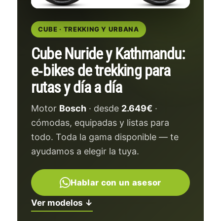
CUBE · TREKKING Y URBANA
Cube Nuride y Kathmandu:
e‑bikes de trekking para
rutas y día a día
Motor
Bosch
· desde
2.649€
·
cómodas, equipadas y listas para
todo. Toda la gama disponible — te
ayudamos a elegir la tuya.
Hablar con un asesor
Ver modelos ↓