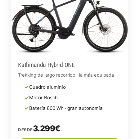
Kathmandu Hybrid ONE
Trekking de largo recorrido · la más equipada
Cuadro aluminio
Motor Bosch
Batería 800 Wh · gran autonomía
3.299€
DESDE