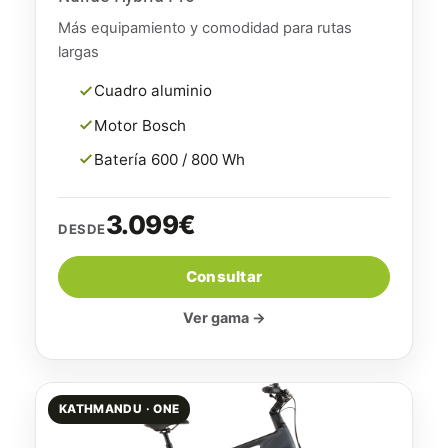
Más equipamiento y comodidad para rutas
largas
Cuadro aluminio
Motor Bosch
Batería 600 / 800 Wh
3.099€
DESDE
Consultar
Ver gama →
KATHMANDU · ONE