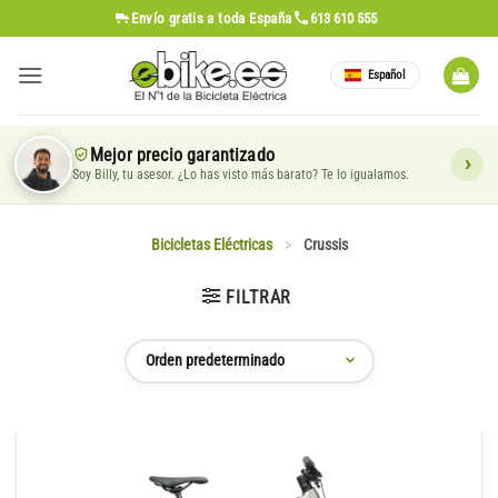
Saltar
Envío gratis
a toda España
613 610 555
al
contenido
Español
Mejor precio garantizado
Soy Billy, tu asesor. ¿Lo has visto más barato? Te lo igualamos.
Bicicletas Eléctricas
>
Crussis
FILTRAR