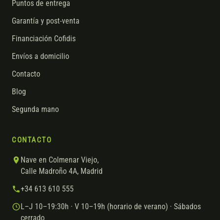
Puntos de entrega
Garantía y post-venta
Financiación Cofidis
Envíos a domicilio
Contacto
Blog
Segunda mano
CONTACTO
Nave en Colmenar Viejo,
Calle Madroño 4A, Madrid
+34 613 610 555
L–J 10–19:30h · V 10–19h (horario de verano) · Sábados
cerrado