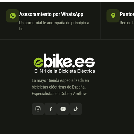
Asesoramiento por WhatsApp
Puntos
Un comercial te acompaña de principio a
Red de t
fin.
La mayor tienda especializada en
bicicletas eléctricas de España.
Especialistas en Cube y Amflow.