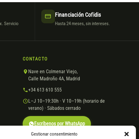
Financiación Cofidis
. Servicio
Hasta 24 meses, sin intereses.
CONTACTO
Nave en Colmenar Viejo,
Calle Madroño 4A, Madrid
+34 613 610 555
L–J 10–19:30h · V 10–19h (horario de
verano) · Sábados cerrado
Escríbenos por WhatsApp
Gestionar consentimiento