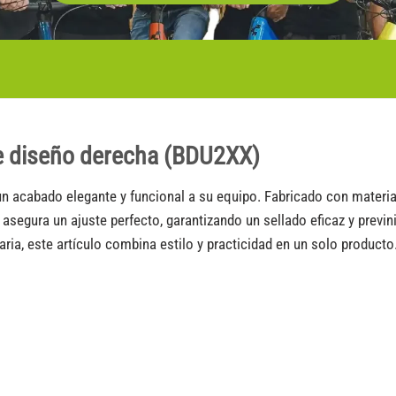
 de diseño derecha (BDU2XX)
 acabado elegante y funcional a su equipo. Fabricado con materiales
asegura un ajuste perfecto, garantizando un sellado eficaz y previn
aria, este artículo combina estilo y practicidad en un solo producto