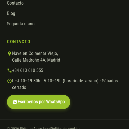
Contacto
Blog
Segunda mano
CONTACTO
Nave en Colmenar Viejo,
Calle Madroño 4A, Madrid
+34 613 610 555
L–J 10–19:30h · V 10–19h (horario de verano) · Sábados
cerrado
Escríbenos por WhatsApp
© 2026 Ebike.es
Aviso legal
Política de cookies