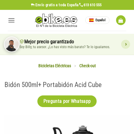
Saltar
Envío gratis
a toda España
613 610 555
al
contenido
Español
Mejor precio garantizado
Soy Billy, tu asesor. ¿Lo has visto más barato? Te lo igualamos.
Bicicletas Eléctricas
>
Check-out
Bidón 500ml+ Portabidón Acid Cube
Pregunta por Whatsapp