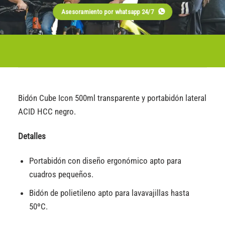
Asesoramiento por whatsapp 24/7
Bidón Cube Icon 500ml transparente y portabidón lateral
ACID HCC negro.
Detalles
Portabidón con diseño ergonómico apto para
cuadros pequeños.
Bidón de polietileno apto para lavavajillas hasta
50ºC.