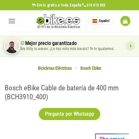
Saltar
Envío gratis
a toda España
613 610 555
al
contenido
Español
Mejor precio garantizado
Soy Billy, tu asesor. ¿Lo has visto más barato? Te lo igualamos.
Bicicletas Eléctricas
>
Bosch Ebike
Bosch eBike Cable de batería de 400 mm
(BCH3910_400)
Pregunta por Whatsapp