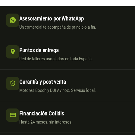
Asesoramiento por WhatsApp
Un comercial te acompaña de principio a fin.
Puntos de entrega
Red de talleres asociados en toda España.
Garantía y post-venta
Motores Bosch y DJI Avinox. Servicio local.
Financiación Cofidis
Hasta 24 meses, sin intereses.