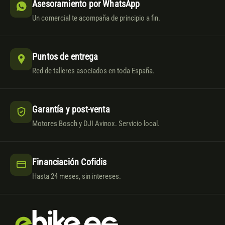
Asesoramiento por WhatsApp
Un comercial te acompaña de principio a fin.
Puntos de entrega
Red de talleres asociados en toda España.
Garantía y post-venta
Motores Bosch y DJI Avinox. Servicio local.
Financiación Cofidis
Hasta 24 meses, sin intereses.