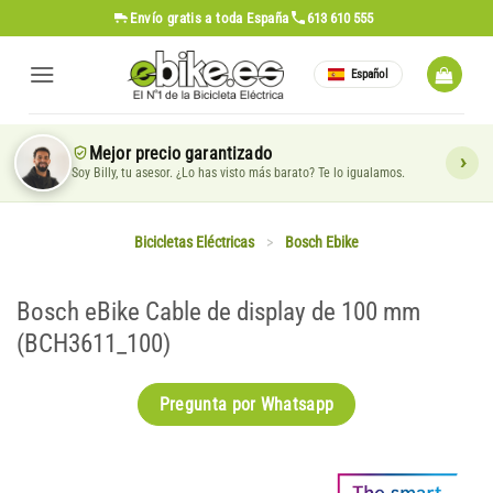
Saltar
Envío gratis
a toda España
613 610 555
al
contenido
Español
Mejor precio garantizado
Soy Billy, tu asesor. ¿Lo has visto más barato? Te lo igualamos.
Bicicletas Eléctricas
>
Bosch Ebike
Bosch eBike Cable de display de 100 mm
(BCH3611_100)
Pregunta por Whatsapp