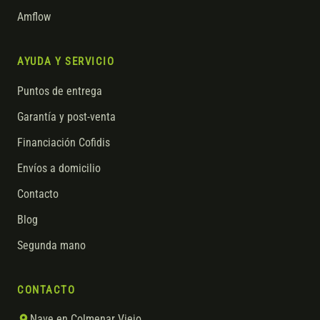
Amflow
AYUDA Y SERVICIO
Puntos de entrega
Garantía y post-venta
Financiación Cofidis
Envíos a domicilio
Contacto
Blog
Segunda mano
CONTACTO
Nave en Colmenar Viejo,