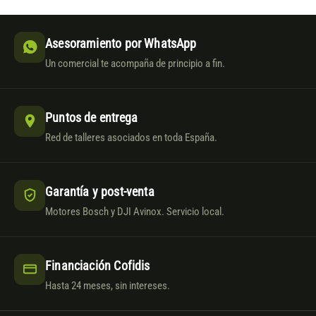
Asesoramiento por WhatsApp
Un comercial te acompaña de principio a fin.
Puntos de entrega
Red de talleres asociados en toda España.
Garantía y post-venta
Motores Bosch y DJI Avinox. Servicio local.
Financiación Cofidis
Hasta 24 meses, sin intereses.