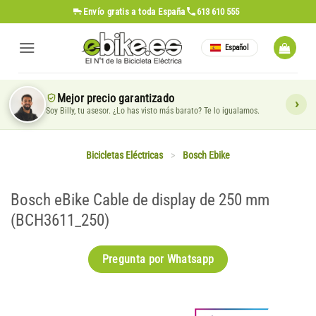
Saltar
Envío gratis
a toda España
613 610 555
al
contenido
Español
Mejor precio garantizado
Soy Billy, tu asesor. ¿Lo has visto más barato? Te lo igualamos.
Bicicletas Eléctricas
>
Bosch Ebike
Bosch eBike Cable de display de 250 mm
(BCH3611_250)
Pregunta por Whatsapp