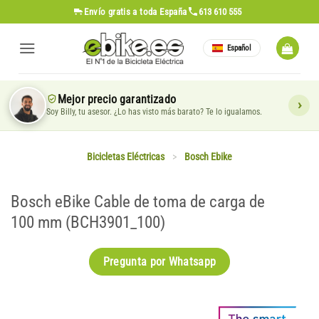
Saltar
Envío gratis
a toda España
613 610 555
al
contenido
Español
Mejor precio garantizado
Soy Billy, tu asesor. ¿Lo has visto más barato? Te lo igualamos.
Bicicletas Eléctricas
>
Bosch Ebike
Bosch eBike Cable de toma de carga de
100 mm (BCH3901_100)
Pregunta por Whatsapp