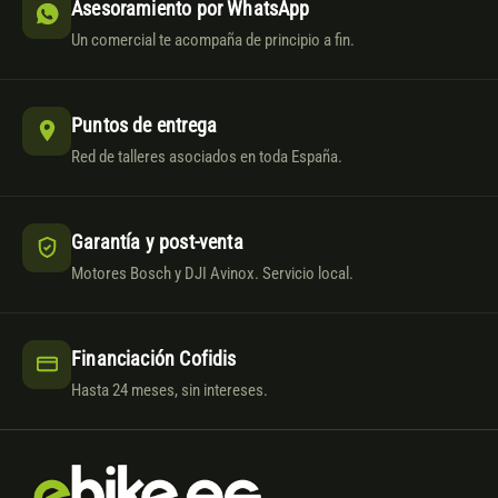
Asesoramiento por WhatsApp
Un comercial te acompaña de principio a fin.
Puntos de entrega
Red de talleres asociados en toda España.
Garantía y post-venta
Motores Bosch y DJI Avinox. Servicio local.
Financiación Cofidis
Hasta 24 meses, sin intereses.