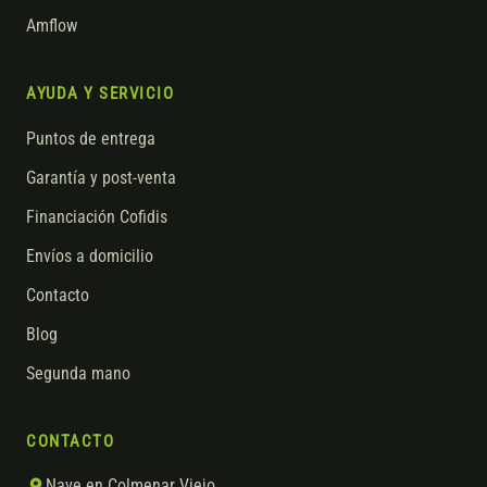
Amflow
AYUDA Y SERVICIO
Puntos de entrega
Garantía y post-venta
Financiación Cofidis
Envíos a domicilio
Contacto
Blog
Segunda mano
CONTACTO
Nave en Colmenar Viejo,