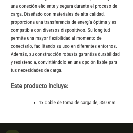
una conexión eficiente y segura durante el proceso de
carga. Diseñado con materiales de alta calidad,
proporciona una transferencia de energía óptima y es
compatible con diversos dispositivos. Su longitud
permite una mayor flexibilidad al momento de
conectarlo, facilitando su uso en diferentes entornos.
Además, su construcción robusta garantiza durabilidad
y resistencia, convirtiéndolo en una opción fiable para
tus necesidades de carga.
Este producto incluye:
1x Cable de toma de carga de, 350 mm