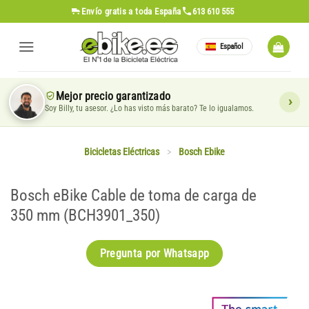
Saltar
Envío gratis
a toda España
613 610 555
al
contenido
Español
Mejor precio garantizado
Soy Billy, tu asesor. ¿Lo has visto más barato? Te lo igualamos.
Bicicletas Eléctricas
>
Bosch Ebike
Bosch eBike Cable de toma de carga de
350 mm (BCH3901_350)
Pregunta por Whatsapp