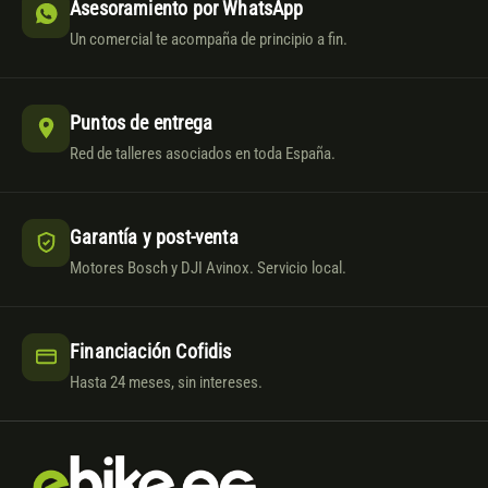
Asesoramiento por WhatsApp
Un comercial te acompaña de principio a fin.
Puntos de entrega
Red de talleres asociados en toda España.
Garantía y post-venta
Motores Bosch y DJI Avinox. Servicio local.
Financiación Cofidis
Hasta 24 meses, sin intereses.