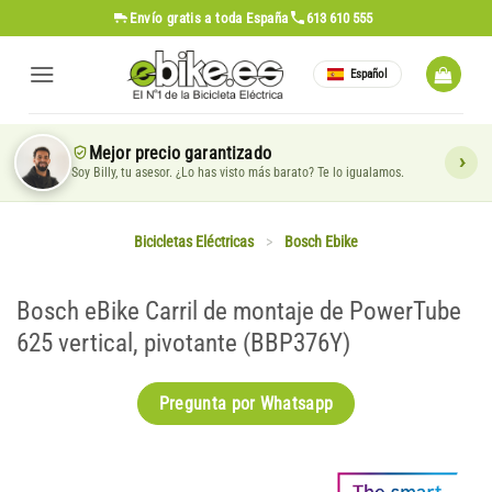
Saltar
Envío gratis
a toda España
613 610 555
al
contenido
Español
Mejor precio garantizado
Soy Billy, tu asesor. ¿Lo has visto más barato? Te lo igualamos.
Bicicletas Eléctricas
>
Bosch Ebike
Bosch eBike Carril de montaje de PowerTube
625 vertical, pivotante (BBP376Y)
Pregunta por Whatsapp