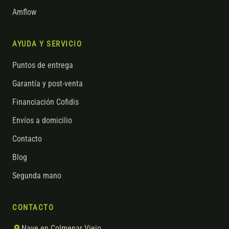
Amflow
AYUDA Y SERVICIO
Puntos de entrega
Garantía y post-venta
Financiación Cofidis
Envíos a domicilio
Contacto
Blog
Segunda mano
CONTACTO
Nave en Colmenar Viejo,