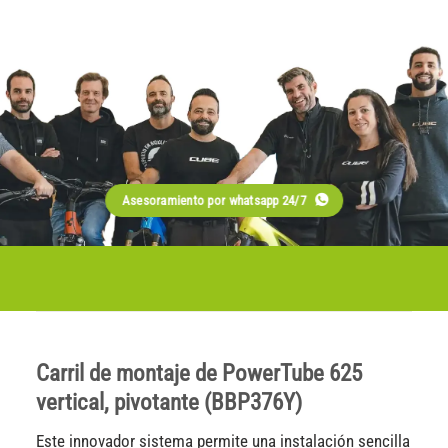
Asesoramiento por whatsapp 24/7
Carril de montaje de PowerTube 625
vertical, pivotante (BBP376Y)
Este innovador sistema permite una instalación sencilla