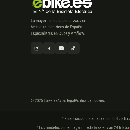
La mayor tienda especializada en
bicicletas eléctricas de España.
Especialistas en Cube y Amflow.
© 2026 Ebike.es
Aviso legal
Política de cookies
* Financiación instantánea con Cofidis ha
* Los modelos con entrega inmediata se envían 24 h laborab