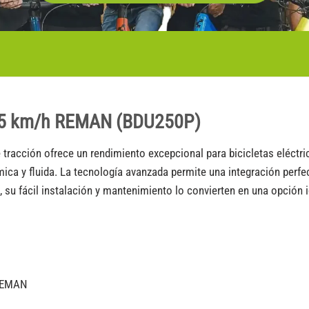
e 25 km/h REMAN (BDU250P)
e tracción ofrece un rendimiento excepcional para bicicletas eléct
ca y fluida. La tecnología avanzada permite una integración perfec
 su fácil instalación y mantenimiento lo convierten en una opción i
 REMAN