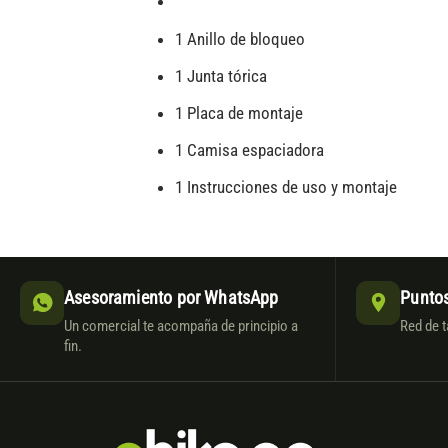
1 Anillo de bloqueo
1 Junta tórica
1 Placa de montaje
1 Camisa espaciadora
1 Instrucciones de uso y montaje
Asesoramiento por WhatsApp
Puntos
Un comercial te acompaña de principio a
Red de t
fin.