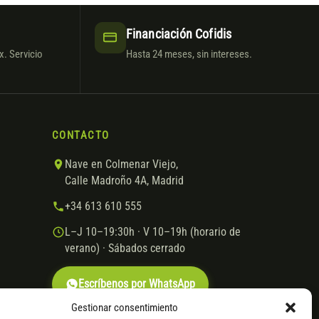
Financiación Cofidis
. Servicio
Hasta 24 meses, sin intereses.
CONTACTO
Nave en Colmenar Viejo,
Calle Madroño 4A, Madrid
+34 613 610 555
L–J 10–19:30h · V 10–19h (horario de
verano) · Sábados cerrado
Escríbenos por WhatsApp
Gestionar consentimiento