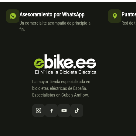
Asesoramiento por WhatsApp
Puntos
Un comercial te acompaña de principio a
Red de t
fin.
La mayor tienda especializada en
bicicletas eléctricas de España.
Especialistas en Cube y Amflow.