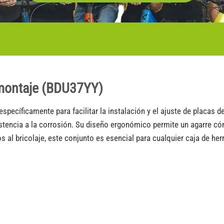
 montaje (BDU37YY)
específicamente para facilitar la instalación y el ajuste de placas
esistencia a la corrosión. Su diseño ergonómico permite un agarre c
os al bricolaje, este conjunto es esencial para cualquier caja de he