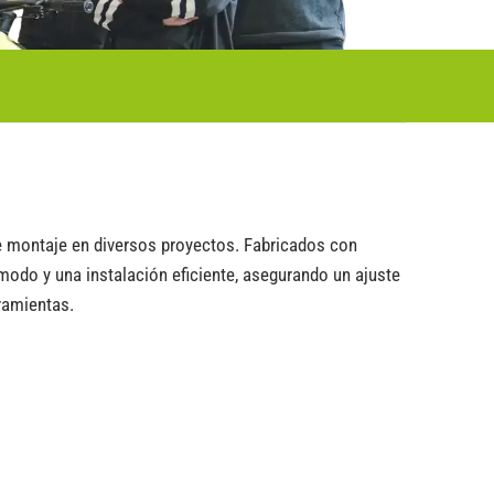
 de montaje en diversos proyectos. Fabricados con
ómodo y una instalación eficiente, asegurando un ajuste
rramientas.