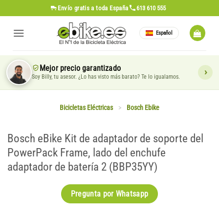
Saltar
Envío gratis
a toda España
613 610 555
al
contenido
Español
Mejor precio garantizado
Soy Billy, tu asesor. ¿Lo has visto más barato? Te lo igualamos.
Bicicletas Eléctricas
>
Bosch Ebike
Bosch eBike Kit de adaptador de soporte del
PowerPack Frame, lado del enchufe
adaptador de batería 2 (BBP35YY)
Pregunta por Whatsapp