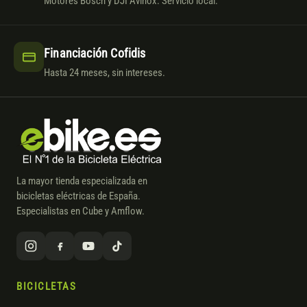
Motores Bosch y DJI Avinox. Servicio local.
Financiación Cofidis
Hasta 24 meses, sin intereses.
La mayor tienda especializada en
bicicletas eléctricas de España.
Especialistas en Cube y Amflow.
BICICLETAS