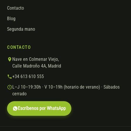
Contacto
Blog
Segunda mano
CONTACTO
Nave en Colmenar Viejo,
Calle Madroño 4A, Madrid
+34 613 610 555
L–J 10–19:30h · V 10–19h (horario de verano) · Sábados
cerrado
Escríbenos por WhatsApp