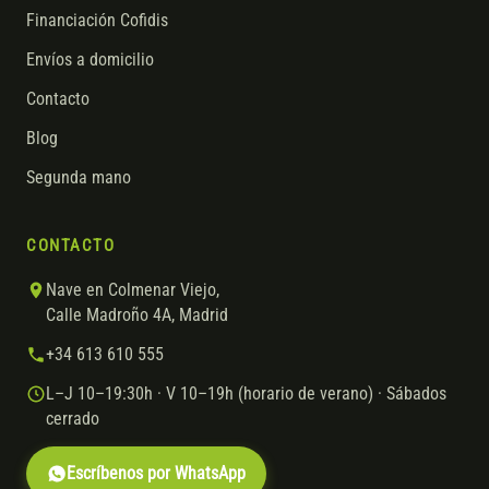
Financiación Cofidis
Envíos a domicilio
Contacto
Blog
Segunda mano
CONTACTO
Nave en Colmenar Viejo,
Calle Madroño 4A, Madrid
+34 613 610 555
L–J 10–19:30h · V 10–19h (horario de verano) · Sábados
cerrado
Escríbenos por WhatsApp