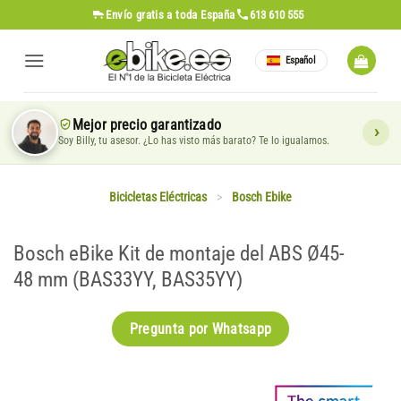
Saltar
Envío gratis
a toda España
613 610 555
al
contenido
Español
Mejor precio garantizado
Soy Billy, tu asesor. ¿Lo has visto más barato? Te lo igualamos.
Bicicletas Eléctricas
>
Bosch Ebike
Bosch eBike Kit de montaje del ABS Ø45-
48 mm (BAS33YY, BAS35YY)
Pregunta por Whatsapp