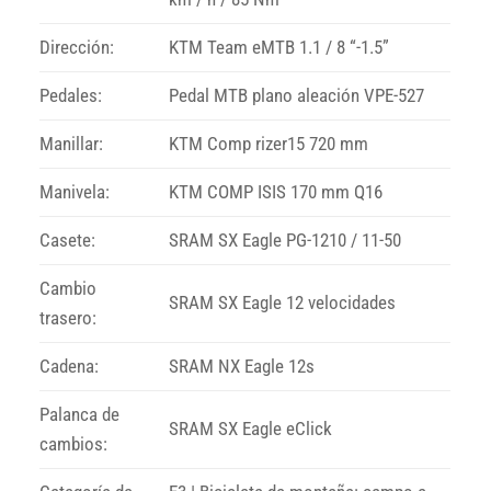
Dirección:
KTM Team eMTB 1.1 / 8 “-1.5”
Pedales:
Pedal MTB plano aleación VPE-527
Manillar:
KTM Comp rizer15 720 mm
Manivela:
KTM COMP ISIS 170 mm Q16
Casete:
SRAM SX Eagle PG-1210 / 11-50
Cambio
SRAM SX Eagle 12 velocidades
trasero:
Cadena:
SRAM NX Eagle 12s
Palanca de
SRAM SX Eagle eClick
cambios: