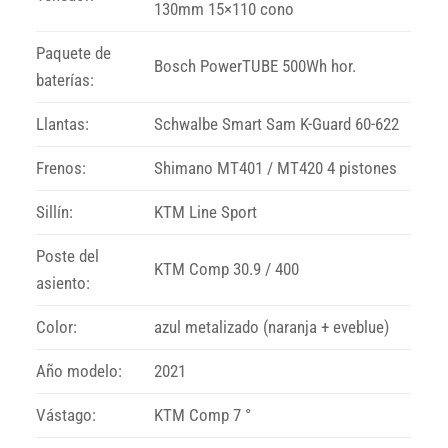
130mm 15×110 cono
Paquete de
Bosch PowerTUBE 500Wh hor.
baterías:
Llantas:
Schwalbe Smart Sam K-Guard 60-622
Frenos:
Shimano MT401 / MT420 4 pistones
Sillín:
KTM Line Sport
Poste del
KTM Comp 30.9 / 400
asiento:
Color:
azul metalizado (naranja + eveblue)
Año modelo:
2021
Vástago:
KTM Comp 7 °