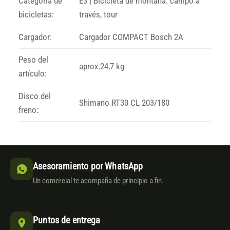
Categoría de
E3 | Bicicleta de montaña: campo a
bicicletas:
través, tour
Cargador:
Cargador COMPACT Bosch 2A
Peso del
aprox.24,7 kg
artículo:
Disco del
Shimano RT30 CL 203/180
freno:
Asesoramiento por WhatsApp
Un comercial te acompaña de principio a fin.
Puntos de entrega