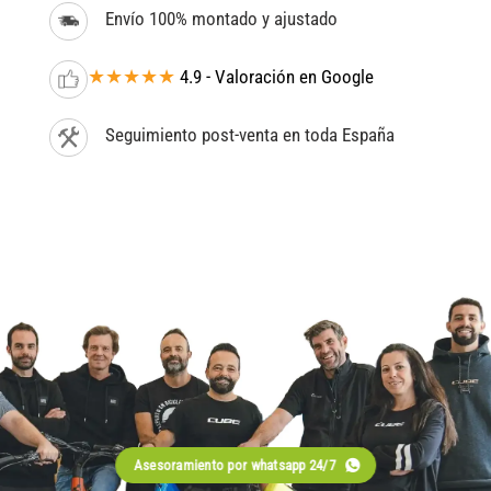
Envío 100% montado y ajustado
★★★★★
4.9 - Valoración en Google
Seguimiento post-venta en toda España
Asesoramiento por whatsapp 24/7