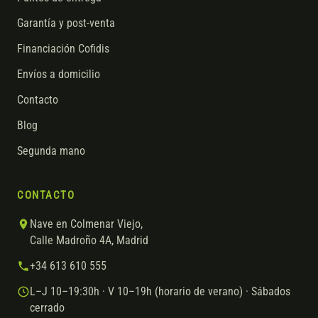
Garantía y post-venta
Financiación Cofidis
Envíos a domicilio
Contacto
Blog
Segunda mano
CONTACTO
Nave en Colmenar Viejo,
Calle Madroño 4A, Madrid
+34 613 610 555
L–J 10–19:30h · V 10–19h (horario de verano) · Sábados
cerrado