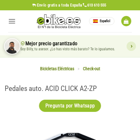
Saltar
Envío gratis
a toda España
613 610 555
al
contenido
Español
Mejor precio garantizado
Soy Billy, tu asesor. ¿Lo has visto más barato? Te lo igualamos.
Bicicletas Eléctricas
>
Check-out
Pedales auto. ACID CLICK A2-ZP
Pregunta por Whatsapp