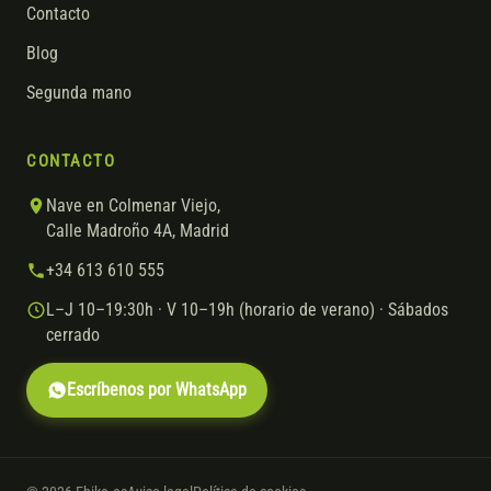
Contacto
Blog
Segunda mano
CONTACTO
Nave en Colmenar Viejo,
Calle Madroño 4A, Madrid
+34 613 610 555
L–J 10–19:30h · V 10–19h (horario de verano) · Sábados
cerrado
Escríbenos por WhatsApp