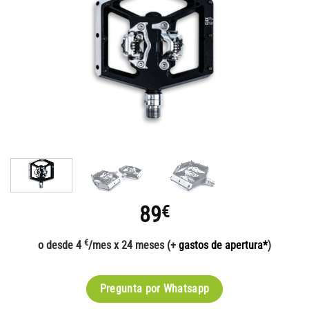
89
€
€
o desde 4
/mes x 24 meses (+
gastos de apertura*
)
Pregunta por Whatsapp