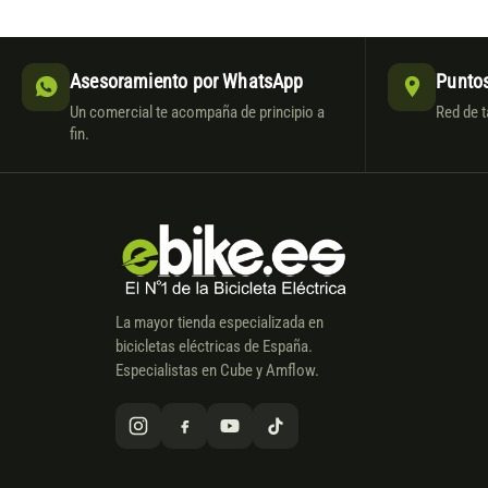
Asesoramiento por WhatsApp
Puntos
Un comercial te acompaña de principio a
Red de t
fin.
La mayor tienda especializada en
bicicletas eléctricas de España.
Especialistas en Cube y Amflow.