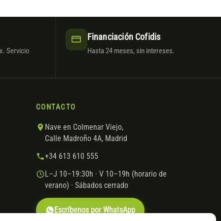
Financiación Cofidis
. Servicio
Hasta 24 meses, sin intereses.
CONTACTO
Nave en Colmenar Viejo,
Calle Madroño 4A, Madrid
+34 613 610 555
L–J 10–19:30h · V 10–19h (horario de
verano) · Sábados cerrado
Escríbenos por WhatsApp