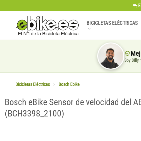
Saltar
E
al
contenido
BICICLETAS ELÉCTRICAS
Mej
Soy Billy
Bicicletas Eléctricas
>
Bosch Ebike
Bosch eBike Sensor de velocidad del 
(BCH3398_2100)