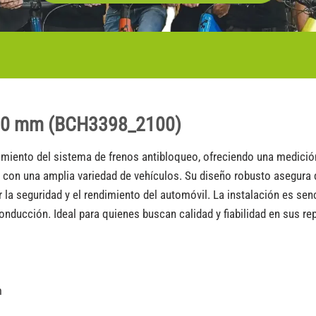
100 mm (BCH3398_2100)
miento del sistema de frenos antibloqueo, ofreciendo una medición
con una amplia variedad de vehículos. Su diseño robusto asegura d
la seguridad y el rendimiento del automóvil. La instalación es sen
 conducción. Ideal para quienes buscan calidad y fiabilidad en sus r
m