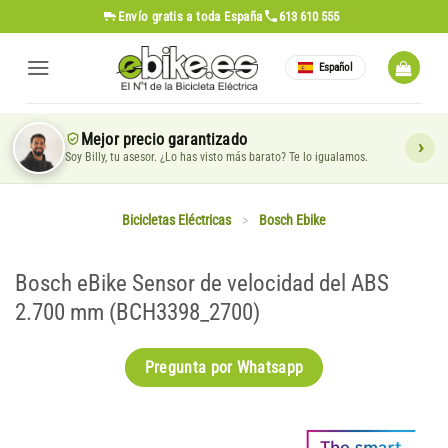
Saltar
Envío gratis
a toda España
613 610 555
al
contenido
Español
Mejor precio garantizado
Soy Billy, tu asesor. ¿Lo has visto más barato? Te lo igualamos.
Bicicletas Eléctricas
>
Bosch Ebike
Bosch eBike Sensor de velocidad del ABS
2.700 mm (BCH3398_2700)
Pregunta por Whatsapp