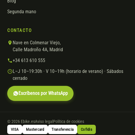
Blog
Segunda mano
CONTACTO
Nave en Colmenar Viejo,
Calle Madroño 4A, Madrid
+34 613 610 555
L–J 10–19:30h · V 10–19h (horario de verano) · Sábados
cerrado
Escríbenos por WhatsApp
© 2026 Ebike.es
Aviso legal
Política de cookies
VISA
Mastercard
Transferencia
Cofidis