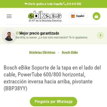
Saltar
Envío gratis
a toda España
613 610 555
al
contenido
Español
Mejor precio garantizado
Soy Billy, tu asesor. ¿Lo has visto más barato? Te lo igualamos.
Bicicletas Eléctricas
>
Bosch Ebike
Bosch eBike Soporte de la tapa en el lado del
cable, PowerTube 600/800 horizontal,
extracción inversa hacia arriba, pivotante
(BBP38YY)
Pregunta por Whatsapp