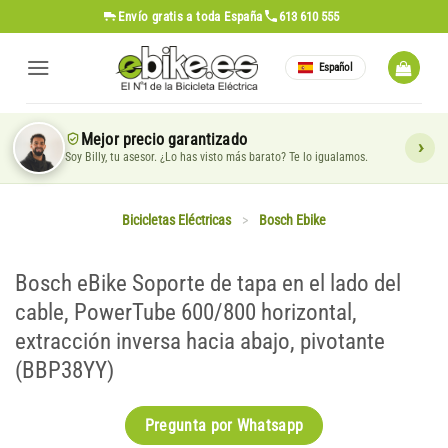
Saltar
Envío gratis
a toda España
613 610 555
al
contenido
Español
Mejor precio garantizado
Soy Billy, tu asesor. ¿Lo has visto más barato? Te lo igualamos.
Bicicletas Eléctricas
>
Bosch Ebike
Bosch eBike Soporte de tapa en el lado del
cable, PowerTube 600/800 horizontal,
extracción inversa hacia abajo, pivotante
(BBP38YY)
Pregunta por Whatsapp