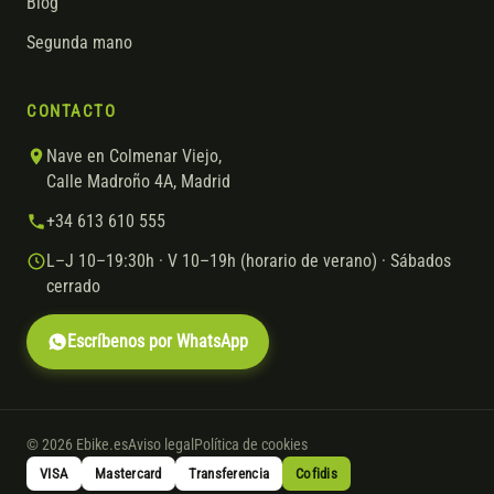
Blog
Segunda mano
CONTACTO
Nave en Colmenar Viejo,
Calle Madroño 4A, Madrid
+34 613 610 555
L–J 10–19:30h · V 10–19h (horario de verano) · Sábados
cerrado
Escríbenos por WhatsApp
© 2026 Ebike.es
Aviso legal
Política de cookies
VISA
Mastercard
Transferencia
Cofidis