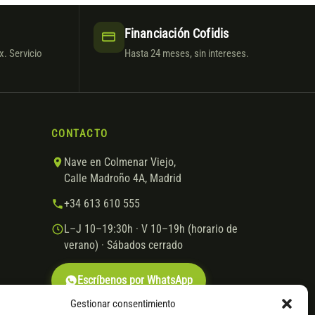
Financiación Cofidis
. Servicio
Hasta 24 meses, sin intereses.
CONTACTO
Nave en Colmenar Viejo,
Calle Madroño 4A, Madrid
+34 613 610 555
L–J 10–19:30h · V 10–19h (horario de
verano) · Sábados cerrado
Escríbenos por WhatsApp
Gestionar consentimiento