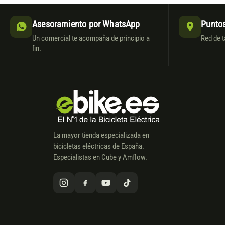
Asesoramiento por WhatsApp
Puntos
Un comercial te acompaña de principio a
Red de t
fin.
La mayor tienda especializada en
bicicletas eléctricas de España.
Especialistas en Cube y Amflow.