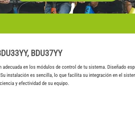
 BDU33YY, BDU37YY
n adecuada en los módulos de control de tu sistema. Diseñado es
. Su instalación es sencilla, lo que facilita su integración en el si
iencia y efectividad de su equipo.