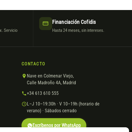
Financiación Cofidis
. Servicio
Hasta 24 meses, sin intereses.
CONTACTO
Nave en Colmenar Viejo,
Calle Madroño 4A, Madrid
+34 613 610 555
L–J 10–19:30h · V 10–19h (horario de
verano) · Sábados cerrado
Escríbenos por WhatsApp