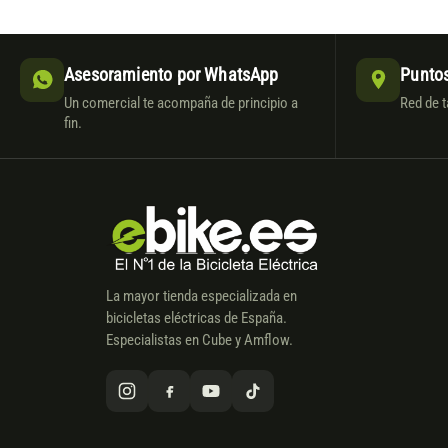
Asesoramiento por WhatsApp
Puntos
Un comercial te acompaña de principio a
Red de t
fin.
La mayor tienda especializada en
bicicletas eléctricas de España.
Especialistas en Cube y Amflow.