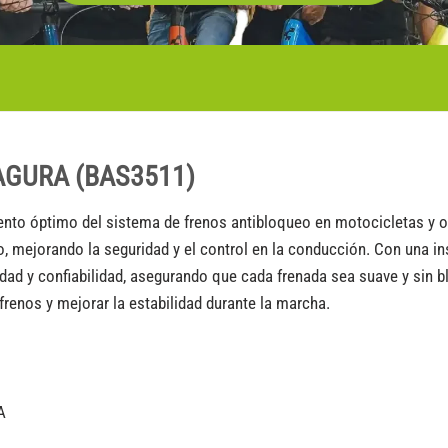
MAGURA (BAS3511)
miento óptimo del sistema de frenos antibloqueo en motocicletas y 
o, mejorando la seguridad y el control en la conducción. Con una in
ad y confiabilidad, asegurando que cada frenada sea suave y sin bl
renos y mejorar la estabilidad durante la marcha.
A