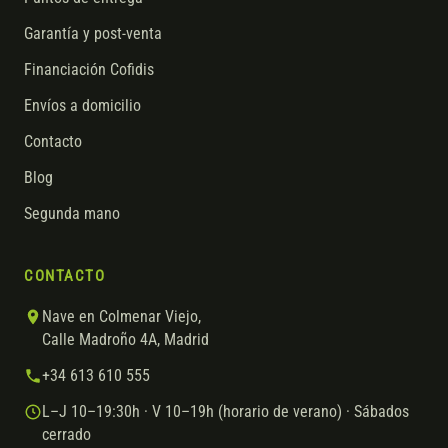
Garantía y post-venta
Financiación Cofidis
Envíos a domicilio
Contacto
Blog
Segunda mano
CONTACTO
Nave en Colmenar Viejo,
Calle Madroño 4A, Madrid
+34 613 610 555
L–J 10–19:30h · V 10–19h (horario de verano) · Sábados
cerrado