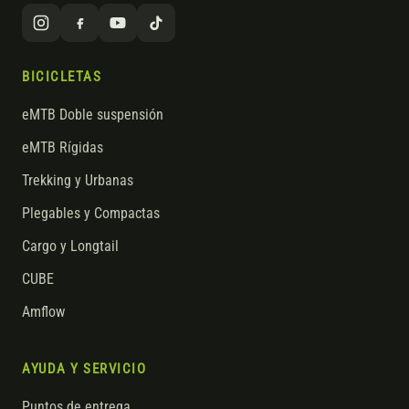
BICICLETAS
eMTB Doble suspensión
eMTB Rígidas
Trekking y Urbanas
Plegables y Compactas
Cargo y Longtail
CUBE
Amflow
AYUDA Y SERVICIO
Puntos de entrega