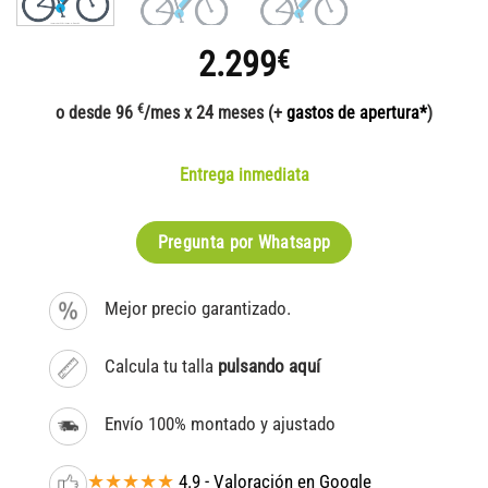
2.299
€
€
o desde 96
/mes x 24 meses (+
gastos de apertura*
)
Entrega inmediata
Pregunta por Whatsapp
Mejor precio garantizado.
Calcula tu talla
pulsando aquí
Envío 100% montado y ajustado
★★★★★
4.9 - Valoración en Google