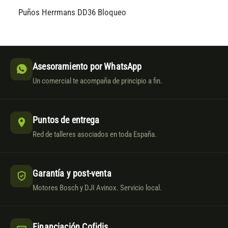
Puños Herrmans DD36 Bloqueo
Asesoramiento por WhatsApp
Un comercial te acompaña de principio a fin.
Puntos de entrega
Red de talleres asociados en toda España.
Garantía y post-venta
Motores Bosch y DJI Avinox. Servicio local.
Financiación Cofidis