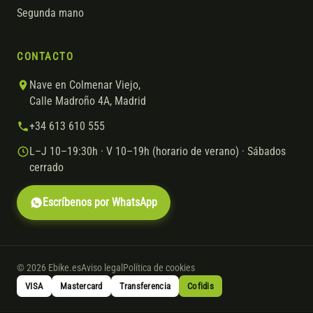
Segunda mano
CONTACTO
Nave en Colmenar Viejo,
Calle Madroño 4A, Madrid
+34 613 610 555
L–J 10–19:30h · V 10–19h (horario de verano) · Sábados
cerrado
Escríbenos por WhatsApp
© 2026 Ebike.es
Aviso legal
Política de cookies
VISA
Mastercard
Transferencia
Cofidis