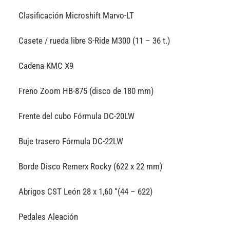
Clasificación Microshift Marvo-LT
Casete / rueda libre S-Ride M300 (11 – 36 t.)
Cadena KMC X9
Freno Zoom HB-875 (disco de 180 mm)
Frente del cubo Fórmula DC-20LW
Buje trasero Fórmula DC-22LW
Borde Disco Remerx Rocky (622 x 22 mm)
Abrigos CST León 28 x 1,60 “(44 – 622)
Pedales Aleación