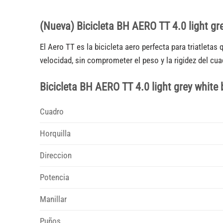
(Nueva) Bicicleta BH AERO TT 4.0 light gr
El Aero TT es la bicicleta aero perfecta para triatlet
velocidad, sin comprometer el peso y la rigidez del cua
Bicicleta BH AERO TT 4.0 light grey white 
Cuadro
Horquilla
Direccion
Potencia
Manillar
Puños