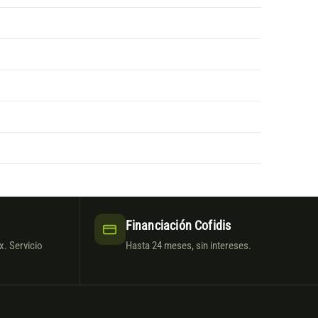
Financiación Cofidis
. Servicio
Hasta 24 meses, sin intereses.