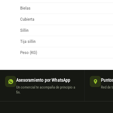
Bielas
Cubierta
Sillin
Tija sillin
Peso (KG)
Asesoramiento por WhatsApp
Puntos
Un comercial te acompaña de principio a
Red de t
fin.