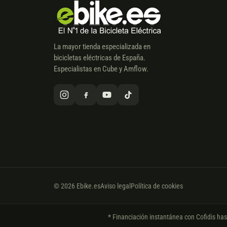
La mayor tienda especializada en
bicicletas eléctricas de España.
Especialistas en Cube y Amflow.
© 2026 Ebike.es
Aviso legal
Política de cookies
* Financiación instantánea con Cofidis ha