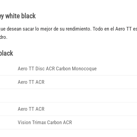
ey white black
as que desean sacar lo mejor de su rendimiento. Todo en el Aero TT 
dro.
black
Aero TT Disc ACR Carbon Monocoque
Aero TT ACR
Aero TT ACR
Vision Trimax Carbon ACR