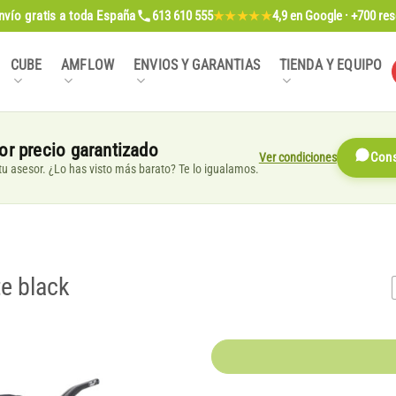
nvío gratis
a toda España
613 610 555
4,9
en Google · +700 re
★★★★★
CUBE
AMFLOW
ENVIOS Y GARANTIAS
TIENDA Y EQUIPO
or precio garantizado
Ver condiciones
Cons
, tu asesor. ¿Lo has visto más barato? Te lo igualamos.
te black