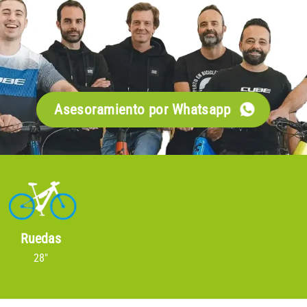
Asesoramiento por Whatsapp
Ruedas
28"