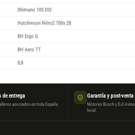
Shimano 105 DI2
Hutchinson Nitro2 700x 28
BH Ergo G
BH Aero TT
8,8
 de entrega
Garantía y post-venta
alleres asociados en toda España.
Motores Bosch y DJI Avinox
local.