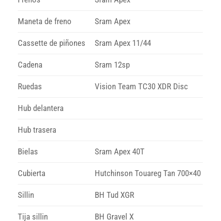
Maneta de freno
Sram Apex
Cassette de piñones
Sram Apex 11/44
Cadena
Sram 12sp
Ruedas
Vision Team TC30 XDR Disc
Hub delantera
Hub trasera
Bielas
Sram Apex 40T
Cubierta
Hutchinson Touareg Tan 700×40
Sillin
BH Tud XGR
Tija sillin
BH Gravel X