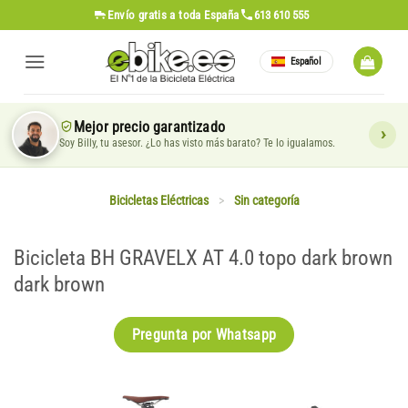
Saltar
Envío gratis
a toda España
613 610 555
al
contenido
Español
Mejor precio garantizado
Soy Billy, tu asesor. ¿Lo has visto más barato? Te lo igualamos.
Bicicletas Eléctricas
>
Sin categoría
Bicicleta BH GRAVELX AT 4.0 topo dark brown
dark brown
Pregunta por Whatsapp