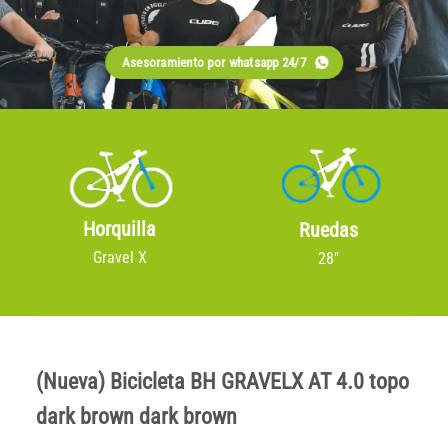
Asesoramiento por whatsapp 24/7
Horquilla
Ruedas
Gravel X
28"
(Nueva) Bicicleta BH GRAVELX AT 4.0 topo
dark brown dark brown