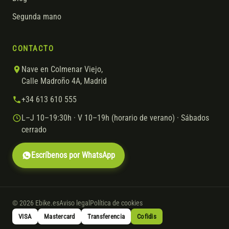
Segunda mano
CONTACTO
Nave en Colmenar Viejo,
Calle Madroño 4A, Madrid
+34 613 610 555
L–J 10–19:30h · V 10–19h (horario de verano) · Sábados
cerrado
Escríbenos por WhatsApp
© 2026 Ebike.es
Aviso legal
Política de cookies
VISA
Mastercard
Transferencia
Cofidis