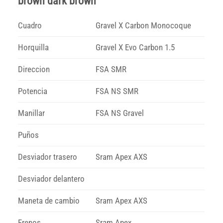
brown dark brown
Cuadro
Gravel X Carbon Monocoque
Horquilla
Gravel X Evo Carbon 1.5
Direccion
FSA SMR
Potencia
FSA NS SMR
Manillar
FSA NS Gravel
Puños
Desviador trasero
Sram Apex AXS
Desviador delantero
Maneta de cambio
Sram Apex AXS
Frenos
Sram Apex