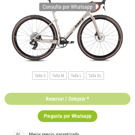
Consulta por Whatsapp
Talla S
Talla M
Talla L
Talla XL
Reservar / Comprar *
Pregunta por Whatsapp
Mejor precio garantizado.