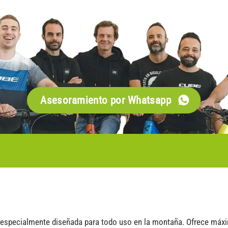
Asesoramiento por Whatsapp
 especialmente diseñada para todo uso en la montaña. Ofrece máx