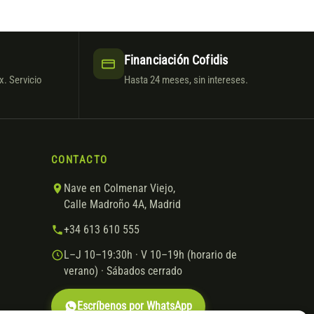
Financiación Cofidis
. Servicio
Hasta 24 meses, sin intereses.
CONTACTO
Nave en Colmenar Viejo,
Calle Madroño 4A, Madrid
+34 613 610 555
L–J 10–19:30h · V 10–19h (horario de
verano) · Sábados cerrado
Escríbenos por WhatsApp