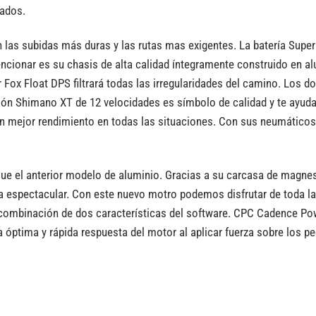
cados.
 las subidas más duras y las rutas mas exigentes. La batería Sup
encionar es su chasis de alta calidad íntegramente construido en 
 Fox Float DPS filtrará todas las irregularidades del camino. Los d
isión Shimano XT de 12 velocidades es símbolo de calidad y te ayu
mejor rendimiento en todas las situaciones. Con sus neumáticos p
 el anterior modelo de aluminio. Gracias a su carcasa de magnes
 espectacular. Con este nuevo motro podemos disfrutar de toda l
combinación de dos características del software. CPC Cadence Pow
óptima y rápida respuesta del motor al aplicar fuerza sobre los pe