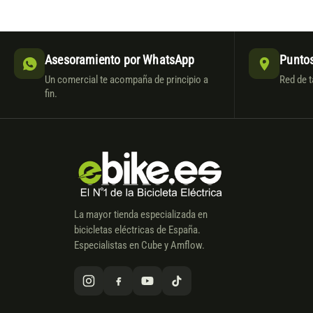
Asesoramiento por WhatsApp
Puntos
Un comercial te acompaña de principio a
Red de t
fin.
La mayor tienda especializada en
bicicletas eléctricas de España.
Especialistas en Cube y Amflow.