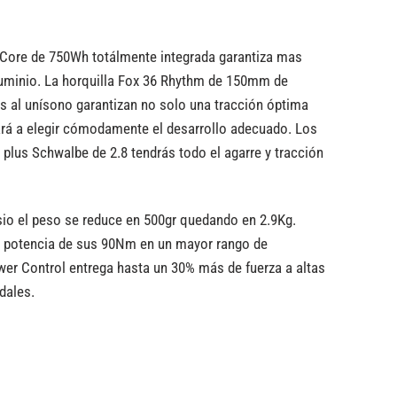
erCore de 750Wh totálmente integrada garantiza mas
aluminio. La horquilla Fox 36 Rhythm de 150mm de
os al unísono garantizan no solo una tracción óptima
dará a elegir cómodamente el desarrollo adecuado. Los
lus Schwalbe de 2.8 tendrás todo el agarre y tracción
io el peso se reduce en 500gr quedando en 2.9Kg.
a potencia de sus 90Nm en un mayor rango de
er Control entrega hasta un 30% más de fuerza a altas
dales.