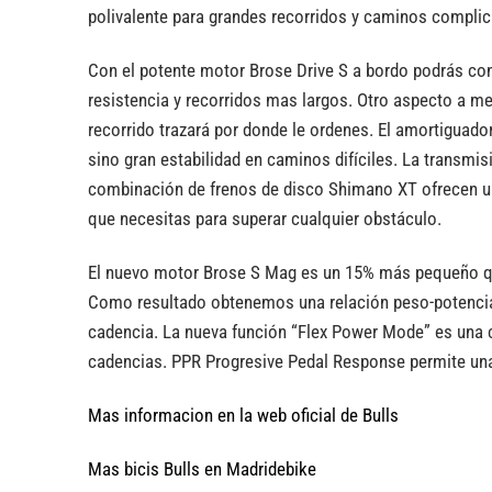
polivalente para grandes recorridos y caminos compli
Con el potente motor Brose Drive S a bordo podrás con
resistencia y recorridos mas largos. Otro aspecto a m
recorrido trazará por donde le ordenes. El amortiguador
sino gran estabilidad en caminos difíciles. La transm
combinación de frenos de disco Shimano XT ofrecen un 
que necesitas para superar cualquier obstáculo.
El nuevo motor Brose S Mag es un 15% más pequeño que
Como resultado obtenemos una relación peso-potencia
cadencia. La nueva función “Flex Power Mode” es una 
cadencias. PPR Progresive Pedal Response permite una 
Mas informacion en la web oficial de Bulls
Mas bicis Bulls en Madridebike